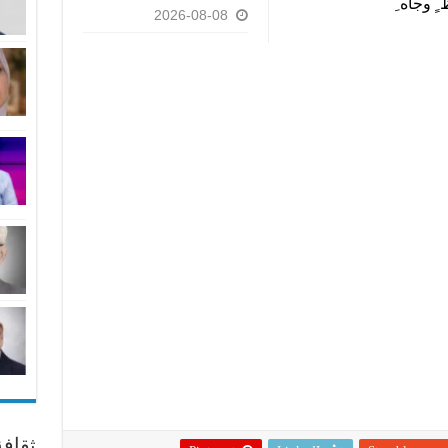
ٍ وجاه ِ
2026-08-08
ثقاف