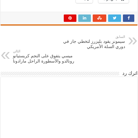
السابق
سيمونز يقود بليزرز لتخطي جاز في
دوري السلة الأمريكي
التالي
ميسي يتفوق على النجم كريستيانو
رونالدو والأسطورة الراحل مارادونا
اترك رد