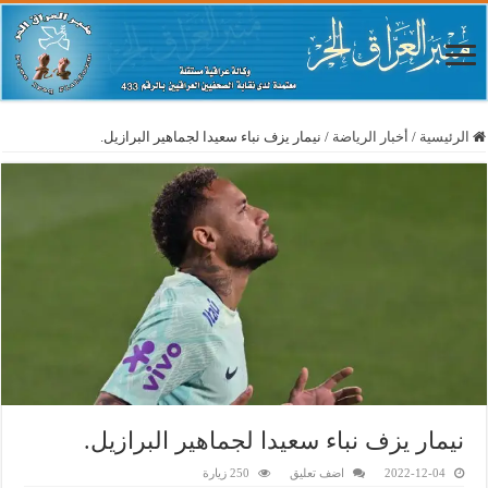
الرئيسية
/
أخبار الرياضة
/
نيمار يزف نباء سعيدا لجماهير البرازيل.
نيمار يزف نباء سعيدا لجماهير البرازيل.
2022-12-04
اضف تعليق
250 زيارة