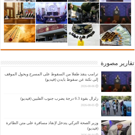
تقارير مصورة
ترامب ينقذ طفلا من السقوط على المسرح ويحول الموقف
إلى نكتة عن سقوط بايدن (فيديو)
2026-08-06
زلزال بقوة 6.3 درجة يضرب جنوب الفلبين (فيديو)
2026-08-05
وزير الصحة التركي يتدخل لإنقاذ مسافرة على متن الطائرة
(فيديو)
2026-08-04