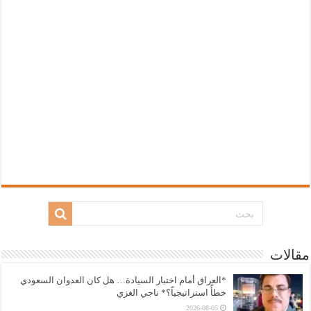
مقالات
*العراق أمام اختبار السيادة… هل كان العدوان السعودي
خطأً استراتيجياً؟* ناجي الغزي
2026-08-05