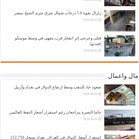
زلزال بقوة 5.6 درجات شمال شرق شرم الشيخ بمصر
2026-08-03
قتلى وجرحى إثر انفجار قرب مقهى في وسط موسكو
(فيديو)
2026-08-02
مال واعمال
صعود حاد للذهب وسط ارتفاع الدولار في بغداد وأربيل
2026-08-06
خاما البصرة يتراجعان رغم استقرار أسعار النفط العالمي
2026-08-06
استقرار أسعار الدولار في العراق.. بغداد تسجل 152,750