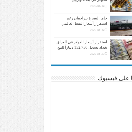
2026-08-06
خاما البصرة يتراجعان رغم
استقرار أسعار النفط العالمي
2026-08-06
استقرار أسعار الدولار في العراق..
بغداد تسجل 152,750 ديناراً للبيع
2026-08-05
نا على فيسبوك