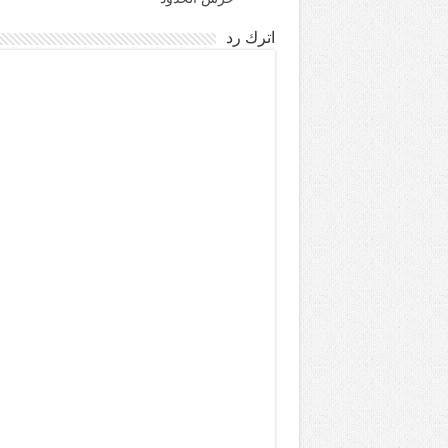
اترك رد