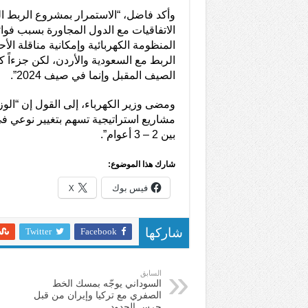
وأكد فاضل، “الاستمرار بمشروع الربط ال
الاتفاقيات مع الدول المجاورة بسبب فوائ
المنظومة الكهربائية وإمكانية مناقلة الأ
الربط مع السعودية والأردن، لكن جزءاً كبي
الصيف المقبل وإنما في صيف 2024”.
ومضى وزير الكهرباء، إلى القول إن “الوز
مشاريع استراتيجية تسهم بتغيير نوعي في 
بين 2 – 3 أعوام”.
شارك هذا الموضوع:
فيس بوك
X
Twitter
Facebook
شاركها
السابق
السوداني يوجّه بمسك الخط
الصفري مع تركيا وإيران من قبل
حرس الحدود