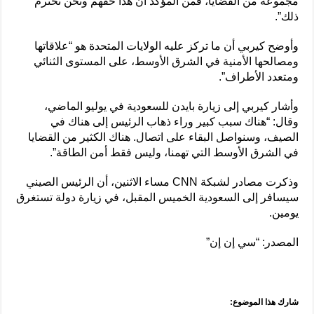
مجموعة من القضايا، فمن المؤكد أن هذا حقهم ونحن نحترم
ذلك”.
وأوضح كيربي أن ما تركز عليه الولايات المتحدة هو “علاقاتها
ومصالحها الأمنية في الشرق الأوسط، على المستوى الثنائي
ومتعدد الأطراف”.
وأشار كيربي إلى زيارة بايدن للسعودية في يوليو الماضي،
وقال: “هناك سبب كبير وراء ذهاب الرئيس إلى هناك في
الصيف، وسنواصل البقاء على اتصال. هناك الكثير من القضايا
في الشرق الأوسط التي تهمنا، وليس فقط أمن الطاقة”.
وذكرت مصادر لشبكة CNN مساء الاثنين، أن الرئيس الصيني
سيسافر إلى السعودية الخميس المقبل، في زيارة دولة تستغرق
يومين.
المصدر: “سي إن إن”
شارك هذا الموضوع: