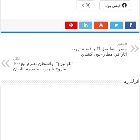
فيس بوك
X
السابق
مصر.. تفاصيل أكبر قضية تهريب
آثار في مطار جون كينيدي
التالي
“بلومبرغ”: واشنطن تعتزم بيع 100
صاروخ باتريوت متقدمة لتايوان
اترك رد