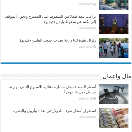
2026-08-07
ترامب ينقذ طفلا من السقوط على المسرح ويحول الموقف
إلى نكتة عن سقوط بايدن (فيديو)
2026-08-06
زلزال بقوة 6.3 درجة يضرب جنوب الفلبين (فيديو)
2026-08-05
مال واعمال
أسعار النفط تسجل خسارة متتالية للأسبوع الثاني.. وبرنت
يتداول دون 84 دولاراً
2026-08-09
استقرار أسعار صرف الدولار في بغداد وأربيل والبصرة
2026-08-08