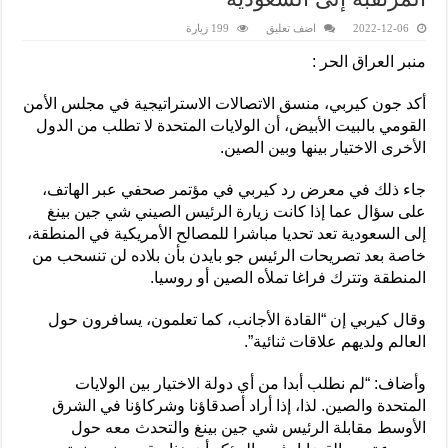
2022-12-06
اضف تعليق
199 زيارة
منبر العراق الحر :
أكد جون كيربي، منسق الاتصالات الاستراتيجية في مجلس الأمن
القومي بالبيت الأبيض، أن الولايات المتحدة لا تطلب من الدول
الأخرى الاختيار بينها وبين الصين.
جاء ذلك في معرض رد كيربي في مؤتمر صحفي عبر الهاتف،
على سؤال عما إذا كانت زيارة الرئيس الصيني شي جين بينغ
إلى السعودية تعد تحديا مباشرا للمصالح الأمريكية في المنطقة،
خاصة بعد تصريحات الرئيس جو بايدن بأن بلاده لن تنسحب من
المنطقة وتترك فراغا تملأه الصين أو روسيا.
وقال كيربي إن “القادة الأجانب، كما تعلمون، يسافرون حول
العالم ولديهم علاقات ثنائية”.
وأضاف: “لم نطلب أبدا من أي دولة الاختيار بين الولايات
المتحدة والصين. لذا، إذا أراد أصدقاؤنا وشركاؤنا في الشرق
الأوسط مقابلة الرئيس شي جين بينغ والتحدث معه حول