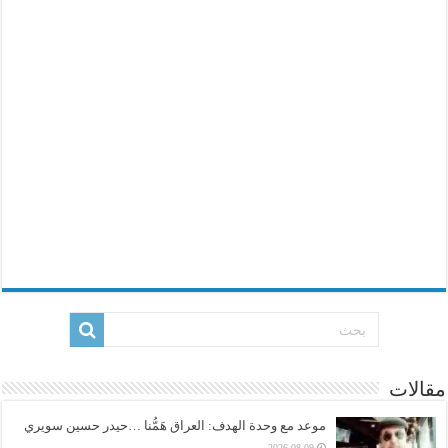
مقالات
موعد مع وحدة الهدف: العراق هَمُّنا …حيدر حسين سويري
2026-08-09