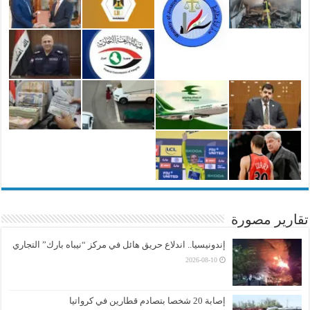
تقارير مصورة
إندونيسيا.. اندلاع حريق هائل في مركز “نيباه بارك” التجاري
2026-08-10
إصابة 20 شخصا بتصادم قطارين في كرواتيا