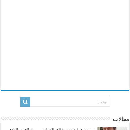
مقالات
المشاريع الوطنية ومظاهر السيادة …..عبد الخالق الفلاح