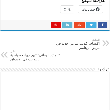
شارك هذا الموضوع:
فيس بوك
X
السابق
اكتشاف مُذنب مناعي جديد في
مرض ألزهايمر
التالي
“المنتج الوطني” تتهم جهات سياسية
بالتلاعب في الأسواق
اترك رد