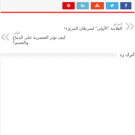
السابق
العلامة “الأولى” لسرطان المريء!
التالي
كيف تؤثر العنصرية على الدماغ
والجسم؟
اترك رد