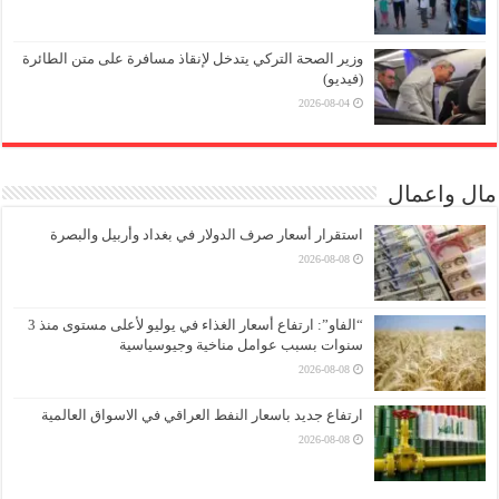
وزير الصحة التركي يتدخل لإنقاذ مسافرة على متن الطائرة
(فيديو)
2026-08-04
مال واعمال
استقرار أسعار صرف الدولار في بغداد وأربيل والبصرة
2026-08-08
“الفاو”: ارتفاع أسعار الغذاء في يوليو لأعلى مستوى منذ 3
سنوات بسبب عوامل مناخية وجيوسياسية
2026-08-08
ارتفاع جديد باسعار النفط العراقي في الاسواق العالمية
2026-08-08