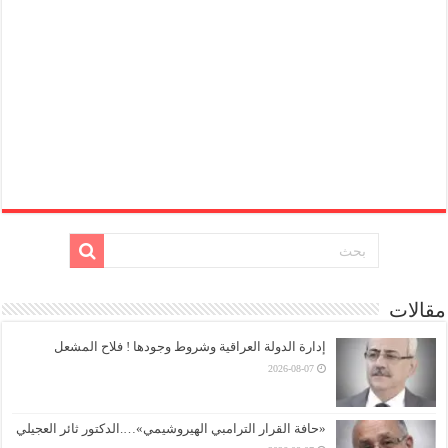
مقالات
إدارة الدولة العراقية وشروط وجودها ! فلاح المشعل
2026-08-07
«حافة القرار الترامبي الهيروشيمي»….الدكتور ثائر العجيلي