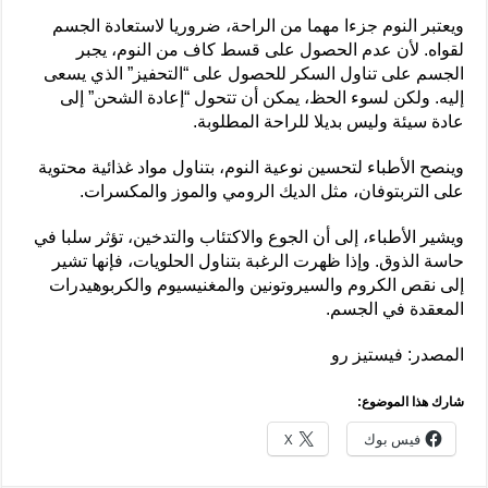
ويعتبر النوم جزءا مهما من الراحة، ضروريا لاستعادة الجسم
لقواه. لأن عدم الحصول على قسط كاف من النوم، يجبر
الجسم على تناول السكر للحصول على “التحفيز” الذي يسعى
إليه. ولكن لسوء الحظ، يمكن أن تتحول “إعادة الشحن” إلى
عادة سيئة وليس بديلا للراحة المطلوبة.
وينصح الأطباء لتحسين نوعية النوم، بتناول مواد غذائية محتوية
على التربتوفان، مثل الديك الرومي والموز والمكسرات.
ويشير الأطباء، إلى أن الجوع والاكتئاب والتدخين، تؤثر سلبا في
حاسة الذوق. وإذا ظهرت الرغبة بتناول الحلويات، فإنها تشير
إلى نقص الكروم والسيروتونين والمغنيسيوم والكربوهيدرات
المعقدة في الجسم.
المصدر: فيستيز رو
شارك هذا الموضوع:
فيس بوك
X