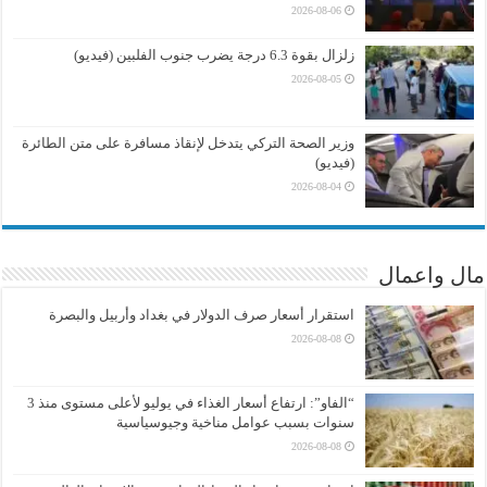
2026-08-06
زلزال بقوة 6.3 درجة يضرب جنوب الفلبين (فيديو)
2026-08-05
وزير الصحة التركي يتدخل لإنقاذ مسافرة على متن الطائرة
(فيديو)
2026-08-04
مال واعمال
استقرار أسعار صرف الدولار في بغداد وأربيل والبصرة
2026-08-08
“الفاو”: ارتفاع أسعار الغذاء في يوليو لأعلى مستوى منذ 3
سنوات بسبب عوامل مناخية وجيوسياسية
2026-08-08