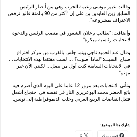
وقالت عبير موسى زعيمة الحزب وهي من أنصار الرئيس
السابق زين العابدين بن علي إن “أكثر من 90 بالمئة قالوا نرفض
الاعتراف بمشروعه”.
وأضافت: “نطالب بإعلان الشغور في منصب الرئيس والدعوة
لانتخابات رئاسية مبكرة”.
وقال عبد الحميد ناجي بينما جلس بالقرب من مركز اقتراع
صباح السبت: “لماذا أصوت؟ … لست مقتنعا بهذه الانتخابات…
في الانتخابات السابقة كنت أول من يصل… لكنني الآن غير
مهتم”.
وتأتي الانتخابات بعد مرور 12 عاما على اليوم الذي أضرم فيه
بائع الخضر محمد البوعزيزي النار في نفسه في احتجاج أشعل
فتيل انتفاضات الربيع العربي وجلب الديموقراطية إلى تونس.
شارك هذا الموضوع:
فيس بوك
X