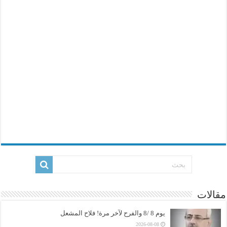
مقالات
يوم 8 /8 والفرح لآخر مرة! فلاح المشعل
2026-08-08