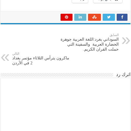
السابق
السوداني يغرد:اللغة العربية جوهرة
الحضارة العربية والسفينة التي
حملت القران الكريم.
التالي
ماكرون يترأس الثلاثاء مؤتمر بغداد
2 في الأردن
اترك رد