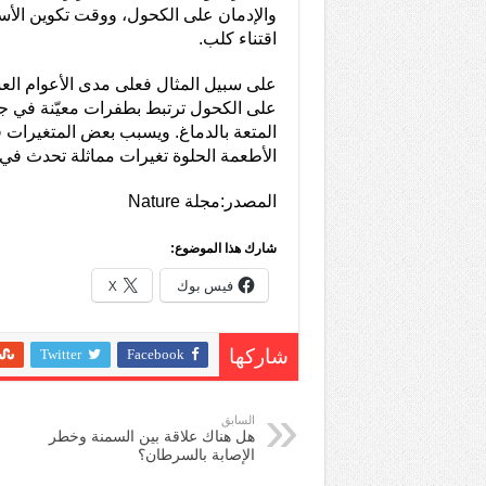
والإدمان على الكحول، ووقت تكوين الأس
اقتناء كلب.
على سبيل المثال فعلى مدى الأعوام العش
الأطعمة الحلوة تغيرات مماثلة تحدث في
المصدر:مجلة Nature
شارك هذا الموضوع:
فيس بوك
X
Twitter
Facebook
شاركها
السابق
هل هناك علاقة بين السمنة وخطر
الإصابة بالسرطان؟