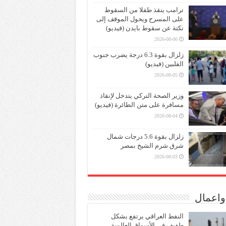
ترامب ينقذ طفلا من السقوط
على المسرح ويحول الموقف إلى
نكتة عن سقوط بايدن (فيديو)
2026-08-06
زلزال بقوة 6.3 درجة يضرب جنوب
الفلبين (فيديو)
2026-08-05
وزير الصحة التركي يتدخل لإنقاذ
مسافرة على متن الطائرة (فيديو)
2026-08-04
زلزال بقوة 5.6 درجات شمال
شرق شرم الشيخ بمصر
2026-08-03
واعمال
النفط العراقي يرتفع بشكل
طفيف في الأسواق العالمية