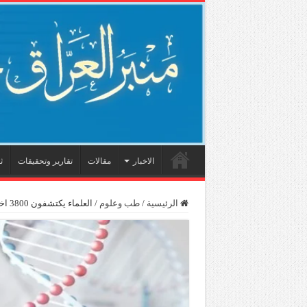
الاخبار
مقالات
تقارير وتحقيقات
ث
الرئيسية
/
طب وعلوم
/
العلماء يكتشفون 3800 اختلاف في الجينات مرتبطة بإدمان الكحول والتدخين