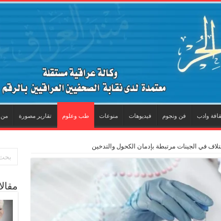
قافة وادب
فن ونجوم
فيديوهات
منوعات
طب وعلوم
تقارير مصورة
من 
مقال