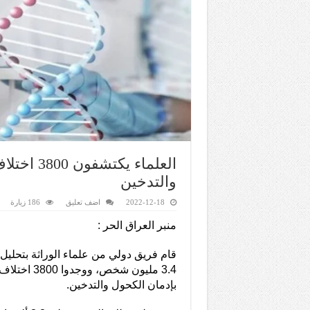
العلماء ي
والتدخين
2022-12-18
اضف تعليق
186 زيارة
منبر العراق الحر :
قام فريق دولي من علماء الوراثة بتحليل ب
3.4 مليون شخص،
بإدمان الكحول والتدخين.