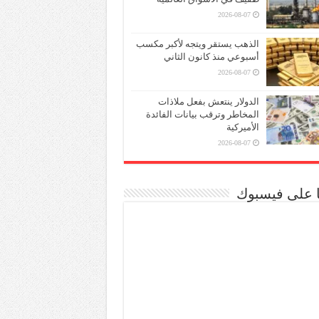
2026-08-07
الذهب يستقر ويتجه لأكبر مكسب
أسبوعي منذ كانون الثاني
2026-08-07
الدولار ينتعش بفعل ملاذات
المخاطر وترقب بيانات الفائدة
الأميركية
2026-08-07
نا على فيسبوك