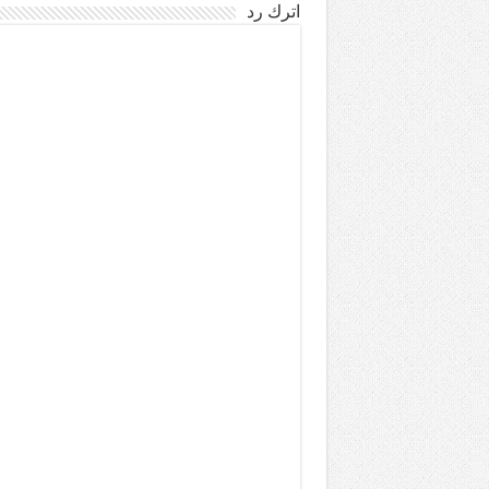
اترك رد