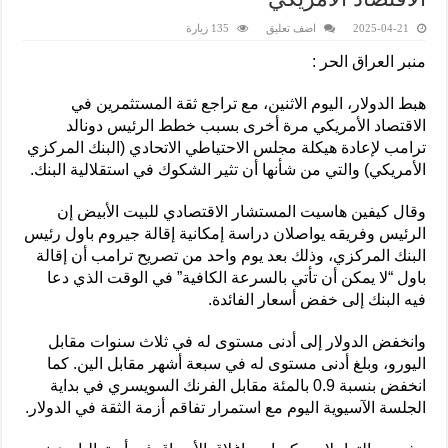
2025-04-21
اضف تعليق
135 زيارة
منبر العراق الحر :
هبط الدولار، اليوم الاثنين، مع تراجع ثقة المستثمرين في
الاقتصاد الأمريكي مرة أخرى بسبب خطط الرئيس دونالد
ترامب لإعادة هيكلة مجلس الاحتياطي الاتحادي (البنك المركزي
الأمريكي) والتي من شأنها أن تثير الشكوك في استقلالية البنك.
وقال كيفين هاسيت المستشار الاقتصادي للبيت الأبيض إن
الرئيس وفريقه يواصلان دراسة إمكانية إقالة جيروم باول رئيس
البنك المركزي، وذلك بعد يوم واحد من تصريح ترامب أن إقالة
باول “لا يمكن أن تأتي بالسرعة الكافية” في الوقت الذي دعا
فيه البنك إلى خفض أسعار الفائدة.
وانخفض الدولار إلى أدنى مستوى له في ثلاث سنوات مقابل
اليورو، وبلغ أدنى مستوى له في سبعة أشهر مقابل الين. كما
انخفض بنسبة 0.9 بالمئة مقابل الفرنك السويسري في بداية
الجلسة الآسيوية اليوم مع استمرار تفاقم أزمة الثقة في الدولار.