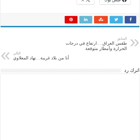
السابق
طقس العراق….ارتفاع في درجات
الحرارة وأمطار متوقعة
التالي
أنا من بلاد غريبة…نهاد المعلاوي
اترك رد