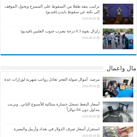
ترامب ينقذ طفلا من السقوط على المسرح ويحول الموقف
إلى نكتة عن سقوط بايدن (فيديو)
2026-08-06
زلزال بقوة 6.3 درجة يضرب جنوب الفلبين (فيديو)
2026-08-05
مال واعمال
مرصد: أموال صولة الفجر تعادل رواتب شهرية لوزارات عدة
2026-08-09
أسعار النفط تسجل خسارة متتالية للأسبوع الثاني.. وبرنت
يتداول دون 84 دولاراً
2026-08-09
استقرار أسعار صرف الدولار في بغداد وأربيل والبصرة
2026-08-08