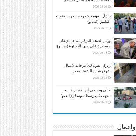
2026-08-06
زلزال بقوة 6.3 درجة يضرب جنوب
الفلبين (فيديو)
2026-08-05
وزير الصحة التركي يتدخل لإنقاذ
مسافرة على متن الطائرة (فيديو)
2026-08-04
زلزال بقوة 5.6 درجات شمال
شرق شرم الشيخ بمصر
2026-08-03
قتلى وجرحى إثر انفجار قرب
مقهى في وسط موسكو (فيديو)
2026-08-02
واعمال