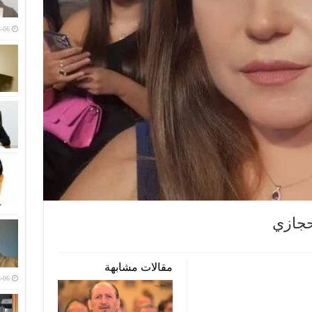
-06
حجازي
مقالات مشابهة
-06