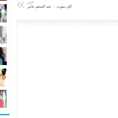
التالي
كان يموت…. عبد المنعم عامر