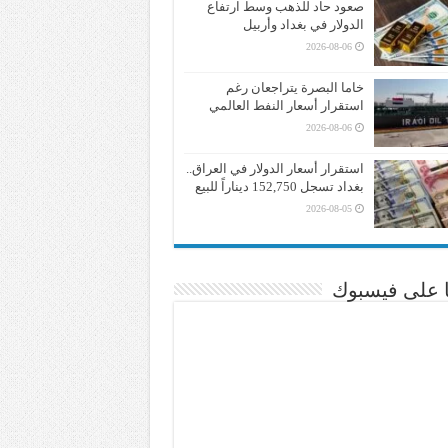
صعود حاد للذهب وسط ارتفاع
الدولار في بغداد وأربيل
2026-08-06
خاما البصرة يتراجعان رغم
استقرار أسعار النفط العالمي
2026-08-06
استقرار أسعار الدولار في العراق..
بغداد تسجل 152,750 ديناراً للبيع
2026-08-05
نا على فيسبوك