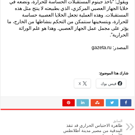
ويقول: “ناخذ جينوم المستقبلات الحساسة للحرارة، ونضعه في
خلايا الجهاز العصبي المركزي، الذي بطبيعته لا ينتج مثل هذه
المستقبلات. وهذه العملية تجعل الخلايا العصبية حساسة
للحرارة، وبتسخينها سنتمكن من التحكم بنشاطها من الخارج، ما
يؤثر على مجمل عمل الجهاز العصبي. وهذا هو علم الوراثة
الحرارية”.
المصدر: gazeta.ru
شارك هذا الموضوع:
فيس بوك
X
السابق
ظاهرة الاحتباس الحراري قد تنقذ
البندقية من مصير مدينة أطلانطس