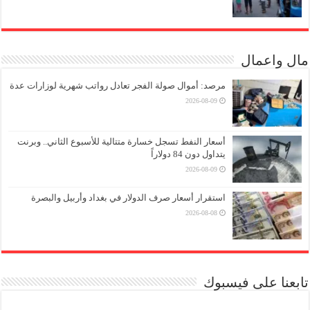
مال واعمال
مرصد: أموال صولة الفجر تعادل رواتب شهرية لوزارات عدة
2026-08-09
أسعار النفط تسجل خسارة متتالية للأسبوع الثاني.. وبرنت
يتداول دون 84 دولاراً
2026-08-09
استقرار أسعار صرف الدولار في بغداد وأربيل والبصرة
2026-08-08
تابعنا على فيسبوك