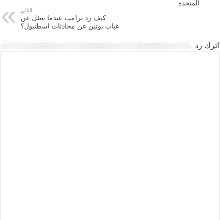
المتحدة
التالي
كيف رد ترامب عندما سئل عن
غياب بوتين عن محادثات اسطنبول؟
اترك رد