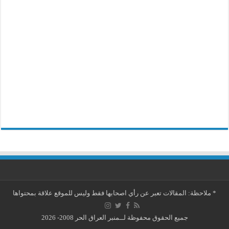
*
ملاحظة: المقالات تعبر عن رأي اصحابها فقط وليس للموقع علاقة بمحتواها
جميع الحقوق محفوظة لــمنبر العراق الحر 2008- 2026