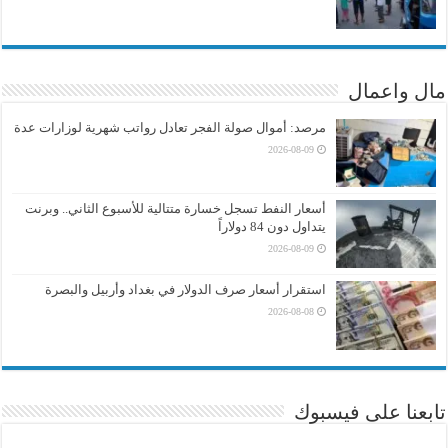
مال واعمال
مرصد: أموال صولة الفجر تعادل رواتب شهرية لوزارات عدة
2026-08-09
أسعار النفط تسجل خسارة متتالية للأسبوع الثاني.. وبرنت
يتداول دون 84 دولاراً
2026-08-09
استقرار أسعار صرف الدولار في بغداد وأربيل والبصرة
2026-08-08
تابعنا على فيسبوك