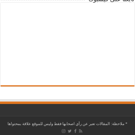
*
ملاحظة: المقالات تعبر عن رأي اصحابها فقط وليس للموقع علاقة بمحتواها