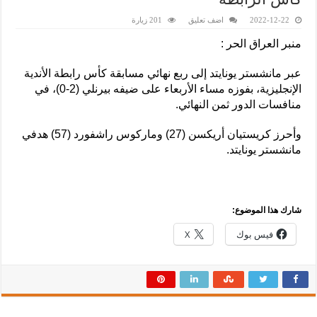
2022-12-22
اضف تعليق
201 زيارة
منبر العراق الحر :
عبر مانشستر يونايتد إلى ربع نهائي مسابقة كأس رابطة الأندية
الإنجليزية، بفوزه مساء الأربعاء على ضيفه بيرنلي (2-0)، في
منافسات الدور ثمن النهائي.
وأحرز كريستيان أريكسن (27) وماركوس راشفورد (57) هدفي
مانشستر يونايتد.
شارك هذا الموضوع:
فيس بوك
X