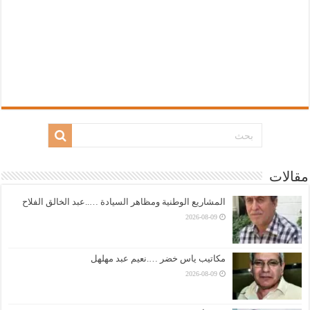
مقالات
المشاريع الوطنية ومظاهر السيادة …..عبد الخالق الفلاح
2026-08-09
مكاتيب ياس خضر ….نعيم عبد مهلهل
2026-08-09