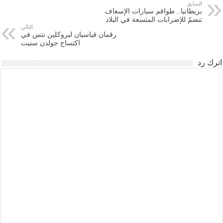
السابق
بريطانيا.. طواقم سيارات الإسعاف
تنضمّ للإضرابات المتسعة في البلاد
التالي
رقمان قياسيان لبروكلين نتس في
اكتساح جولدن ستيت
اترك رد