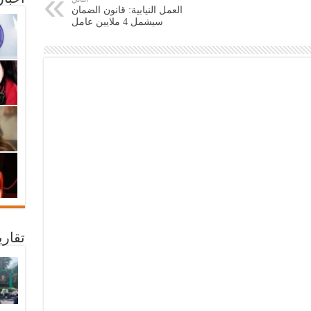
العمل النيابية: قانون الضمان
سيشمل 4 ملايين عامل
تقار