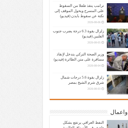
ترامب ينقذ طفلا من السقوط
على المسرح ويحول الموقف إلى
نكتة عن سقوط بايدن (فيديو)
2026-08-06
زلزال بقوة 6.3 درجة يضرب جنوب
الفلبين (فيديو)
2026-08-05
وزير الصحة التركي يتدخل لإنقاذ
مسافرة على متن الطائرة (فيديو)
2026-08-04
زلزال بقوة 5.6 درجات شمال
شرق شرم الشيخ بمصر
2026-08-03
واعمال
النفط العراقي يرتفع بشكل
طفيف في الأسواق العالمية