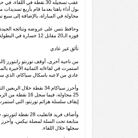
عقب تسجيله 30 نقطة في اللقاء
محاولة في المباراة، بالإضافة إلى سبع 
فوزه الـ20 مقابل 12 خسارة في البطولة هذا الموسم.
تألق غير عادي
من ناحية أخرى، أوقف تورنتو رابتورز (ا
عادي من لاعبه باسكال سياكام، الذي سجل 52 نقطة في المب
إيقاف سلسلة هزائم تورنتو، التي استمرت
سجلها خلال اللقاء.