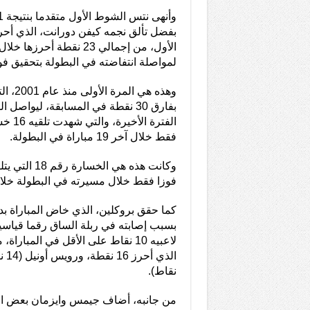
الأول، من إجمالي 23 نقطة أح
لمواصلة انتفاضته في البطولة بتحقيق فوز
وهذه هي 
بفارق 30 نقطة في المسابقة، ليواصل
فقط خلال آخر 19 مباراة في البطولة.
فوزا فقط خلال مسيرته في البطولة خلا
كما حقق بروكلين، الذي خاض المباراة بد
لاعبيه 10 نقاط على الأقل في المبار
نقاط).
من جانبه، أضاف جيمس وايزمان بعض الإ