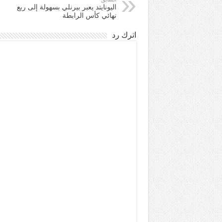
اليونايتد يعبر بيرنلي بسهولة إلى ربع
نهائي كأس الرابطة
اترك رد