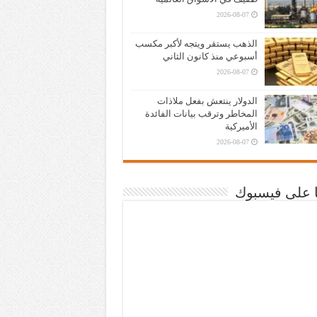
2026-08-07
الذهب يستقر ويتجه لأكبر مكسب
أسبوعي منذ كانون الثاني
2026-08-07
الدولار ينتعش بفعل ملاذات
المخاطر وترقب بيانات الفائدة
الأميركية
2026-08-07
نا على فيسبوك