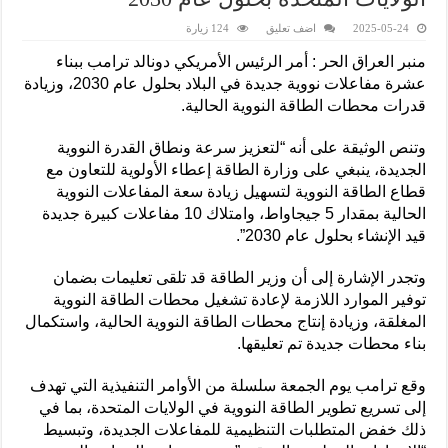
2025-05-24
اضف تعليق
124 زيارة
منبر العراق الحر : أمر الرئيس الأمريكي دونالد ترامب ببناء
عشرة مفاعلات نووية جديدة في البلاد بحلول عام 2030، وزيادة
قدرات محطات الطاقة النووية الحالية.
وتنص الوثيقة على أنه “لتعزيز سرعة ونطاق القدرة النووية
الجديدة، ينبغي على وزارة الطاقة إعطاء الأولوية للتعاون مع
قطاع الطاقة النووية لتسهيل زيادة سعة المفاعلات النووية
الحالية بمقدار 5 جيجاواط، وامتلاك 10 مفاعلات كبيرة جديدة
قيد الإنشاء بحلول عام 2030”.
وتجدر الإشارة إلى أن وزير الطاقة قد تلقى تعليمات بضمان
توفير الموارد اللازمة لإعادة تشغيل محطات الطاقة النووية
المغلقة، وزيادة إنتاج محطات الطاقة النووية الحالية، واستكمال
بناء محطات جديدة تم تعليقها.
وقع ترامب يوم الجمعة سلسلة من الأوامر التنفيذية التي تهدف
إلى تسريع تطوير الطاقة النووية في الولايات المتحدة، بما في
ذلك خفض المتطلبات التنظيمية للمفاعلات الجديدة، وتبسيط