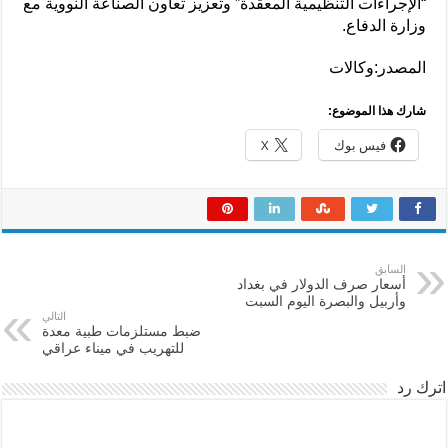
“الإجراءات التنظيمية المعقدة” وتعزيز تعاون الصناعة النووية مع
وزارة الدفاع.
المصدر:وكالات
شارك هذا الموضوع:
فيس بوك
X
السابق
أسعار صرف الدولار في بغداد
وأربيل والبصرة اليوم السبت
التالي
ضبط مستلزمات طبية معدة
للتهريب في ميناء عراقي
اترك رد