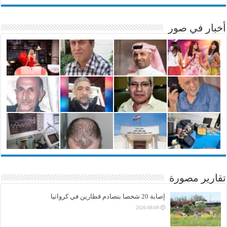
أخبار في صور
تقارير مصورة
إصابة 20 شخصا بتصادم قطارين في كرواتيا
2026-08-09