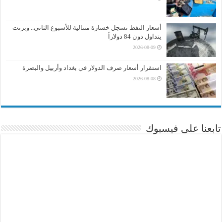
أسعار النفط تسجل خسارة متتالية للأسبوع الثاني.. وبرنت
يتداول دون 84 دولاراً
2026-08-09
استقرار أسعار صرف الدولار في بغداد وأربيل والبصرة
2026-08-08
تابعنا على فيسبوك