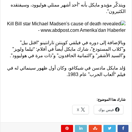
ويتذكّر مؤيدو مايكل بأنه “أحد أشهر ممثلي هوليوود، وسيفتقده
الكثيرون”.
وبالإضافة إلى دوره في فيلمَي كوينتن تارانتينو “اقتل بيل”
و”كلاب المستودع”، شارك مايكل أيضاً في أفلام: “ثيلما ولويز”
و”السيد الأشقر” و”الثمانية الحاقدون” و”ذات مرة في هوليوود”.
وُلد مايكل مادسن في شيكاغو، وكان أول ظهور سينمائي له في
فيلم “ألعاب الحرب” عام 1983.
شارك هذا الموضوع:
فيس بوك
X