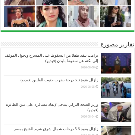
تقارير مصورة
ترامب ينقذ طفلا من السقوط على المسرح ويحول الموقف
إلى نكتة عن سقوط بايدن (فيديو)
2026-08-06
زلزال بقوة 6.3 درجة يضرب جنوب الفلبين (فيديو)
2026-08-05
وزير الصحة التركي يتدخل لإنقاذ مسافرة على متن الطائرة
(فيديو)
2026-08-04
زلزال بقوة 5.6 درجات شمال شرق شرم الشيخ بمصر