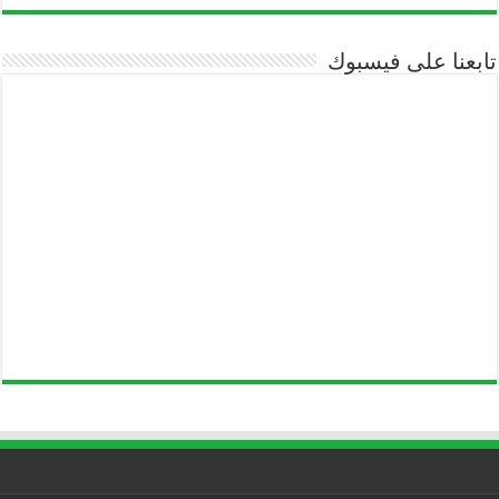
تابعنا على فيسبوك