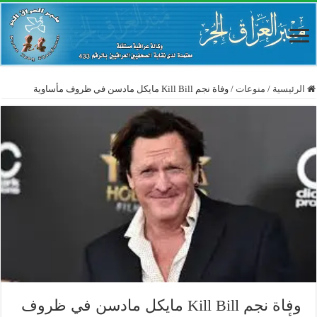
الرئيسية
/
منوعات
/
وفاة نجم Kill Bill مايكل مادسن في ظروف مأساوية
وفاة نجم Kill Bill مايكل مادسن في ظروف