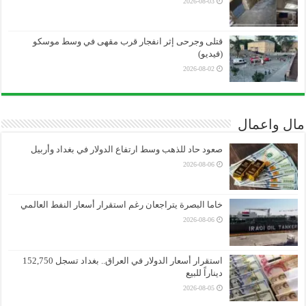
2026-08-03
قتلى وجرحى إثر انفجار قرب مقهى في وسط موسكو
(فيديو)
2026-08-02
مال واعمال
صعود حاد للذهب وسط ارتفاع الدولار في بغداد وأربيل
2026-08-06
خاما البصرة يتراجعان رغم استقرار أسعار النفط العالمي
2026-08-06
استقرار أسعار الدولار في العراق.. بغداد تسجل 152,750
ديناراً للبيع
2026-08-05