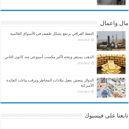
مال واعمال
النفط العراقي يرتفع بشكل طفيف في الأسواق العالمية
2026-08-07
الذهب يستقر ويتجه لأكبر مكسب أسبوعي منذ كانون الثاني
2026-08-07
الدولار ينتعش بفعل ملاذات المخاطر وترقب بيانات الفائدة
الأميركية
2026-08-07
تابعنا على فيسبوك