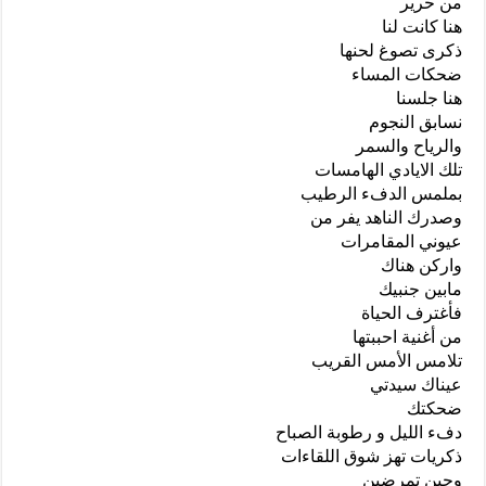
من حرير
هنا كانت لنا
ذكرى تصوغ لحنها
ضحكات المساء
هنا جلسنا
نسابق النجوم
والرياح والسمر
تلك الايادي الهامسات
بملمس الدفء الرطيب
وصدرك الناهد يفر من
عيوني المقامرات
واركن هناك
مابين جنبيك
فأغترف الحياة
من أغنية احببتها
تلامس الأمس القريب
عيناك سيدتي
ضحكتك
دفء الليل و رطوبة الصباح
ذكريات تهز شوق اللقاءات
وحين تمرضين