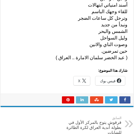
أسند امنياتي ابتهالات
للقاء وجهك الباسم
وترحل كل ساعات الضجر
ونبدأ من جديد
الشمس والبحر
وليل السواحل
وصوت الناي والانين
حين تمرضين.
( عبد الخضر سلمان الامارة .. العراق )
شارك هذا الموضوع:
فيس بوك
X
السابق
قرقوش يتوج بالمركز الأول في
بطولة أندية العراق لكرة الطائرة
للشابات