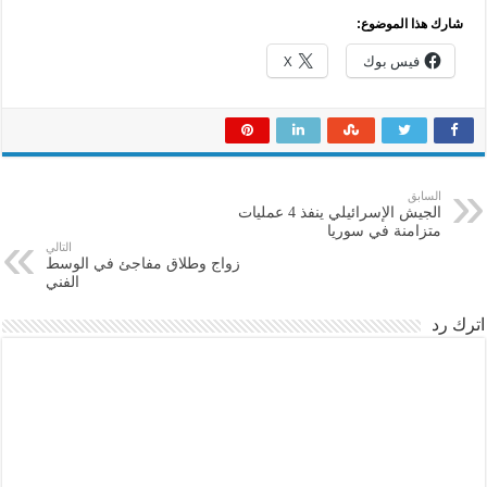
شارك هذا الموضوع:
فيس بوك
X
السابق
الجيش الإسرائيلي ينفذ 4 عمليات
متزامنة في سوريا
التالي
زواج وطلاق مفاجئ في الوسط
الفني
اترك رد