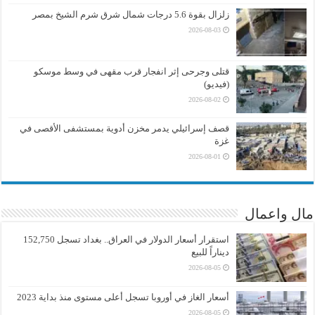
زلزال بقوة 5.6 درجات شمال شرق شرم الشيخ بمصر
2026-08-03
قتلى وجرحى إثر انفجار قرب مقهى في وسط موسكو
(فيديو)
2026-08-02
قصف إسرائيلي يدمر مخزن أدوية بمستشفى الأقصى في
غزة
2026-08-01
مال واعمال
استقرار أسعار الدولار في العراق.. بغداد تسجل 152,750
ديناراً للبيع
2026-08-05
أسعار الغاز في أوروبا تسجل أعلى مستوى منذ بداية 2023
2026-08-05