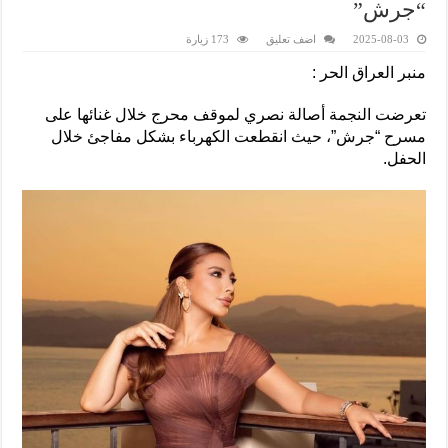
“جرش”
2025-08-03
اضف تعليق
173 زيارة
منبر العراق الحر :
تعرضت النجمة أصالة نصري لموقف محرج خلال غنائها على
مسرح “جرش”، حيث انقطعت الكهرباء بشكل مفاجئ خلال
الحفل.