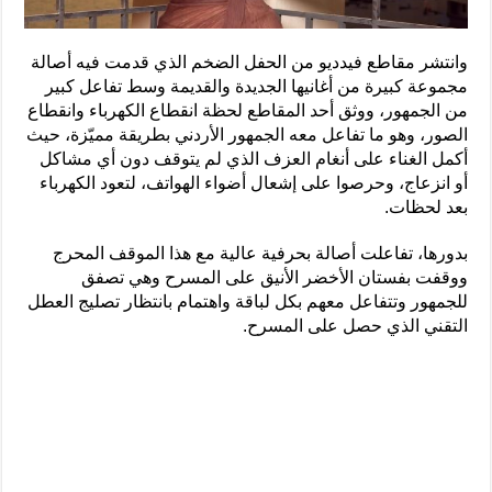
وانتشر مقاطع فيدديو من الحفل الضخم الذي قدمت فيه أصالة
مجموعة كبيرة من أغانيها الجديدة والقديمة وسط تفاعل كبير
من الجمهور، ووثق أحد المقاطع لحظة انقطاع الكهرباء وانقطاع
الصور، وهو ما تفاعل معه الجمهور الأردني بطريقة مميّزة، حيث
أكمل الغناء على أنغام العزف الذي لم يتوقف دون أي مشاكل
أو انزعاج، وحرصوا على إشعال أضواء الهواتف، لتعود الكهرباء
بعد لحظات.
بدورها، تفاعلت أصالة بحرفية عالية مع هذا الموقف المحرج
ووقفت بفستان الأخضر الأنيق على المسرح وهي تصفق
للجمهور وتتفاعل معهم بكل لباقة واهتمام بانتظار تصليج العطل
التقني الذي حصل على المسرح.