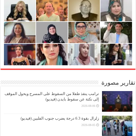
تقارير مصورة
ترامب ينقذ طفلا من السقوط على المسرح ويحول الموقف
إلى نكتة عن سقوط بايدن (فيديو)
2026-08-06
زلزال بقوة 6.3 درجة يضرب جنوب الفلبين (فيديو)
2026-08-05