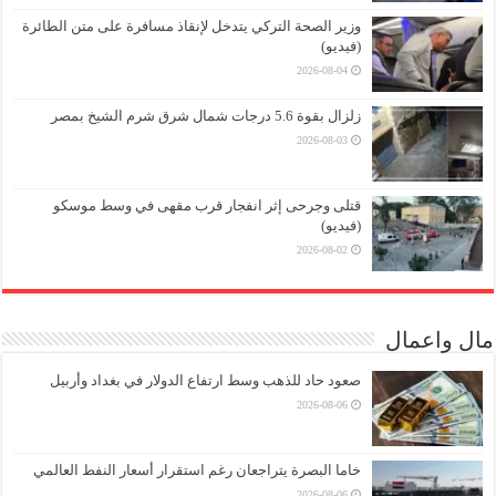
وزير الصحة التركي يتدخل لإنقاذ مسافرة على متن الطائرة
(فيديو)
2026-08-04
زلزال بقوة 5.6 درجات شمال شرق شرم الشيخ بمصر
2026-08-03
قتلى وجرحى إثر انفجار قرب مقهى في وسط موسكو
(فيديو)
2026-08-02
مال واعمال
صعود حاد للذهب وسط ارتفاع الدولار في بغداد وأربيل
2026-08-06
خاما البصرة يتراجعان رغم استقرار أسعار النفط العالمي
2026-08-06