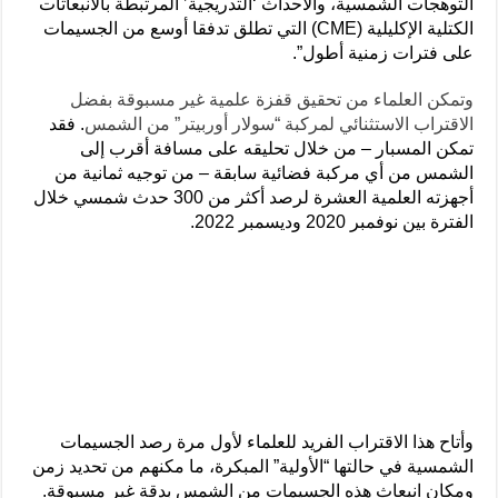
التوهجات الشمسية، والأحداث ‘التدريجية’ المرتبطة بالانبعاثات
الكتلية الإكليلية (CME) التي تطلق تدفقا أوسع من الجسيمات
على فترات زمنية أطول”.
وتمكن العلماء من تحقيق قفزة علمية غير مسبوقة بفضل
الاقتراب الاستثنائي لمركبة “سولار أوربيتر” من الشمس
. فقد
تمكن المسبار – من خلال تحليقه على مسافة أقرب إلى
الشمس من أي مركبة فضائية سابقة – من توجيه ثمانية من
أجهزته العلمية العشرة لرصد أكثر من 300 حدث شمسي خلال
الفترة بين نوفمبر 2020 وديسمبر 2022.
وأتاح هذا الاقتراب الفريد للعلماء لأول مرة رصد الجسيمات
الشمسية في حالتها “الأولية” المبكرة، ما مكنهم من تحديد زمن
ومكان انبعاث هذه الجسيمات من الشمس بدقة غير مسبوقة.