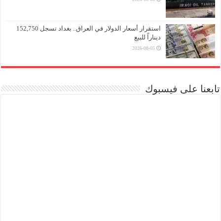
استقرار أسعار الدولار في العراق.. بغداد تسجل 152,750
ديناراً للبيع
2026-08-05
تابعنا على فيسبوك