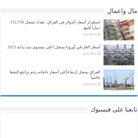
مال واعمال
استقرار أسعار الدولار في العراق.. بغداد تسجل 152,750
ديناراً للبيع
2026-08-05
أسعار الغاز في أوروبا تسجل أعلى مستوى منذ بداية 2023
2026-08-05
العراق يسجل ارتفاعاً في أسعار خاماته رغم تراجع النفط
عالمياً
2026-08-05
تابعنا على فيسبوك