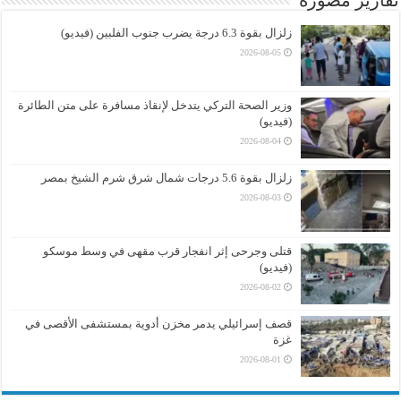
تقارير مصورة
زلزال بقوة 6.3 درجة يضرب جنوب الفلبين (فيديو)
2026-08-05
وزير الصحة التركي يتدخل لإنقاذ مسافرة على متن الطائرة
(فيديو)
2026-08-04
زلزال بقوة 5.6 درجات شمال شرق شرم الشيخ بمصر
2026-08-03
قتلى وجرحى إثر انفجار قرب مقهى في وسط موسكو
(فيديو)
2026-08-02
قصف إسرائيلي يدمر مخزن أدوية بمستشفى الأقصى في
غزة
2026-08-01