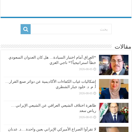
مقالات
*العراق أمام اختبار السيادة… هل كان العدوان السعودي
خطأً استراتيجياً؟* ناجي الغزي
2026-08-05
إشكاليات غياب الكفاءات الأكاديمية عن دوائر صنع القرار…
أ. م. د. خلود جبار الشطري
2026-08-05
ظاهرة اختلاف الشيعي العراقي عن الشيعي الإيراني …
رياض سعد
2026-08-05
لا تقرأوا الصراع الأميركي الإيراني بعين واحدة….د. عدنان