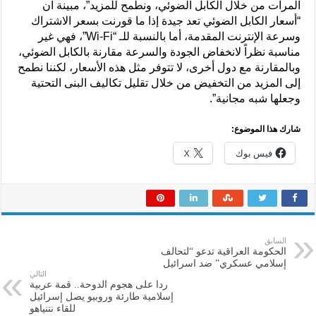
المرات من خلال الكابل الضوئي، ونطمح للمزيد”، مبينة ان
“أسعار الكابل الضوئي تعد جيدة إذا ما قورنت بسعر الاشتراك
وسرعة الإنترنت المقدمة، أما بالنسبة للـ “Wi-Fi”، فهي غير
مناسبة نظراً لانخفاض الجودة والسرعة مقارنة بالكابل الضوئي،
وبالمقارنة مع دول أخرى، لا تتوفر مثل هذه الأسعار، لكننا نطمح
إلى المزيد من التخفيض من خلال تقليل تكاليف البنى التحتية
وجعلها شبه مجانية”.
شارك هذا الموضوع:
فيس بوك
X
السابق
الحكومة العراقية تدعو “لتحالف
إسلامي عسكري” ضد اسرائيل
التالي
ردا على هجوم الدوحة.. قمة عربية
إسلامية طارئة وروبيو يصل إسرائيل
للقاء نتنياهو