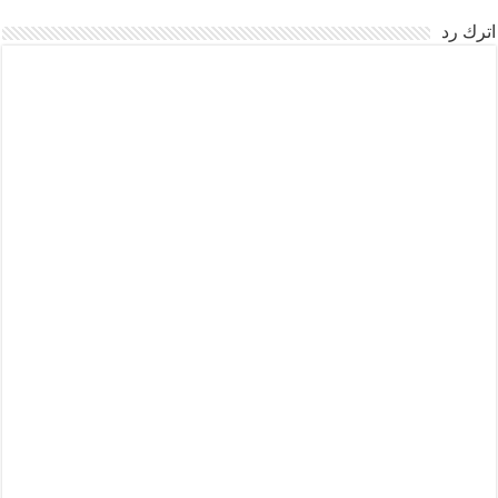
اترك رد