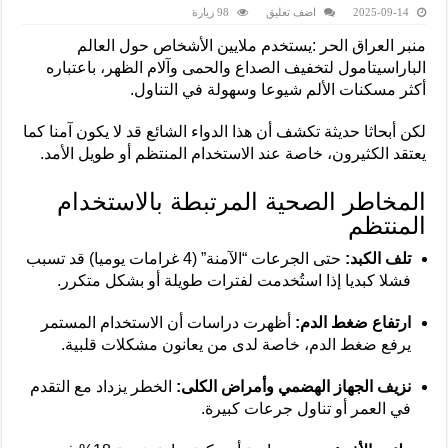
2025-09-14
اضف تعليق
98 زيارة
منبر العراق الحر :يستخدم ملايين الأشخاص حول العالم
الباراسيتامول لتخفيف الصداع والحمى وآلام الظهر، باعتباره
أكثر مسكنات الألم شيوعا وسهولة في التناول.
لكن أبحاثا حديثة تكشف أن هذا الدواء الشائع قد لا يكون آمنا كما
يعتقد الكثيرون، خاصة عند الاستخدام المنتظم أو طويل الأمد.
المخاطر الصحية المرتبطة بالاستخدام
المنتظم
تلف الكبد:
حتى الجرعات “الآمنة” (4 غرامات يوميا) قد تسبب
فشلا كبديا إذا استُخدمت لفترات طويلة أو بشكل متكرر.
ارتفاع ضغط الدم:
أظهرت دراسات أن الاستخدام المستمر
يرفع ضغط الدم، خاصة لدى من يعانون مشكلات قلبية.
نزيف الجهاز الهضمي وأمراض الكلى:
الخطر يزداد مع التقدم
في العمر أو تناول جرعات كبيرة.