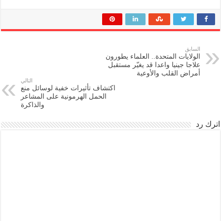
السابق
الولايات المتحدة.. العلماء يطورون
علاجا جينيا واعدا قد يغيّر مستقبل
أمراض القلب والأوعية
التالي
اكتشاف تأثيرات خفية لوسائل منع
الحمل الهرمونية على المشاعر
والذاكرة
اترك رد