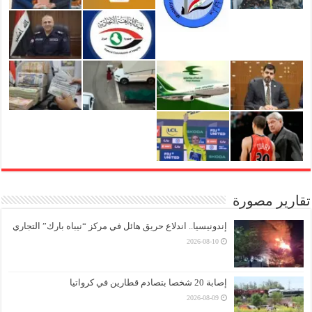
تقارير مصورة
إندونيسيا.. اندلاع حريق هائل في مركز “نيباه بارك” التجاري
2026-08-10
إصابة 20 شخصا بتصادم قطارين في كرواتيا
2026-08-09