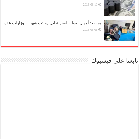
2026-08-10
مرصد: أموال صولة الفجر تعادل رواتب شهرية لوزارات عدة
2026-08-09
تابعنا على فيسبوك