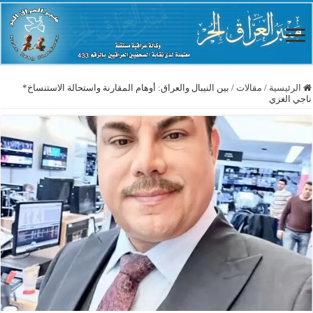
الرئيسية
/
مقالات
/
بين النيبال والعراق: أوهام المقارنة واستحالة الاستنساخ*
ناجي الغزي