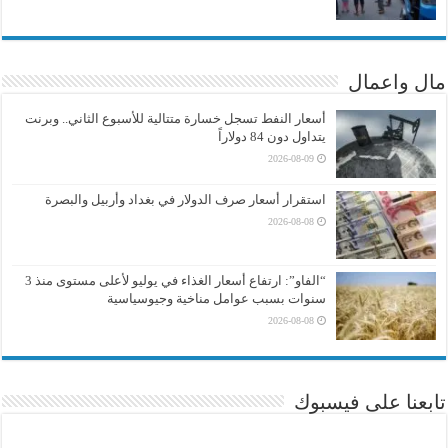
مال واعمال
أسعار النفط تسجل خسارة متتالية للأسبوع الثاني.. وبرنت
يتداول دون 84 دولاراً
2026-08-09
استقرار أسعار صرف الدولار في بغداد وأربيل والبصرة
2026-08-08
“الفاو”: ارتفاع أسعار الغذاء في يوليو لأعلى مستوى منذ 3
سنوات بسبب عوامل مناخية وجيوسياسية
2026-08-08
تابعنا على فيسبوك