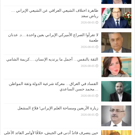
ظاهرة اختلاف الشيعي العراقي عن الشيعي الإيراني …
رياض سعد
2026-08-05
لا تقرأوا الصراع الأميركي الإيراني بعين واحدة….د. عدنان
طعمة
2026-08-05
الثقة بالنفس… أجمل ما يرتديه الإنسان…..كريمة الشامي
2026-08-05
الفساد في العراق… معركة شرعية الدولة وثقة المواطن.
…محمد حسن الساعدي
2026-08-05
زيارة الأربعين ومساحة العلم الإيراني! فلاح المشعل
2026-08-05
حين يتصرف قائدٌ أدنى في الجيش، خلافًا لأوامر القائد الأعلى