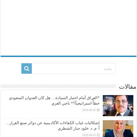
مقالات
*العراق أمام اختبار السيادة… هل كان العدوان السعودي
خطأً استراتيجياً؟* ناجي الغزي
2026-08-05
إشكاليات غياب الكفاءات الأكاديمية عن دوائر صنع القرار…
أ. م. د. خلود جبار الشطري
2026-08-05