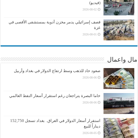
(فيديو)
2026-08-02
قصف إسرائيلي يدمر مخزن أدوية بمستشفى الأقصى في
غزة
2026-08-01
مال واعمال
صعود حاد للذهب وسط ارتفاع الدولار في بغداد وأربيل
2026-08-06
خاما البصرة يتراجعان رغم استقرار أسعار النفط العالمي
2026-08-06
استقرار أسعار الدولار في العراق.. بغداد تسجل 152,750
ديناراً للبيع
2026-08-05