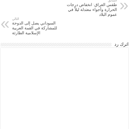
السابق
طقس العراق: انخفاض درجات
الحرارة وأجواء معتدلة ليلاً في
عموم البلاد
التالي
السوداني يصل إلى الدوحة
للمشاركة في القمة العربية
الإسلامية الطارئة
اترك رد