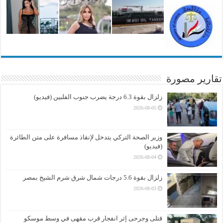
تقارير مصورة
زلزال بقوة 6.3 درجة يضرب جنوب الفلبين (فيديو)
2026-08-05
وزير الصحة التركي يتدخل لإنقاذ مسافرة على متن الطائرة
(فيديو)
2026-08-04
زلزال بقوة 5.6 درجات شمال شرق شرم الشيخ بمصر
2026-08-03
قتلى وجرحى إثر انفجار قرب مقهى في وسط موسكو