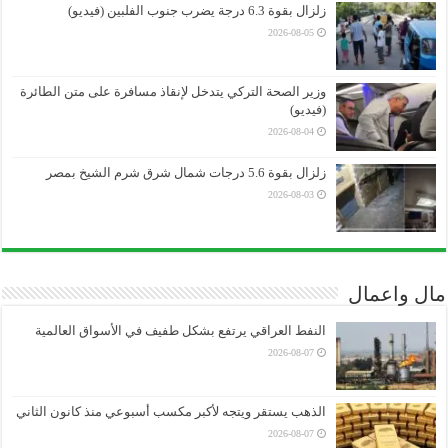
زلزال بقوة 6.3 درجة يضرب جنوب الفلبين (فيديو)
2026-08-05
وزير الصحة التركي يتدخل لإنقاذ مسافرة على متن الطائرة
(فيديو)
2026-08-04
زلزال بقوة 5.6 درجات شمال شرق شرم الشيخ بمصر
2026-08-03
مال واعمال
النفط العراقي يرتفع بشكل طفيف في الأسواق العالمية
2026-08-07
الذهب يستقر ويتجه لأكبر مكسب أسبوعي منذ كانون الثاني
2026-08-07