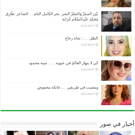
بَيْنَ المَمَرِّ وَالمَقَرِّ البحر: بحر الكامل التام … الشاعر: طَارِق
مُحَمَّد عَبْدِالسَّلَام غُرَابَة
2026-08-07
الظل …..: نجاة رجاح
2026-08-07
كي لا ينهارَ العالمُ في عيونِه…… منية محمود
2026-08-07
ومضيت في طريقي …..عاتكه محفوض
2026-08-07
أخبار في صور