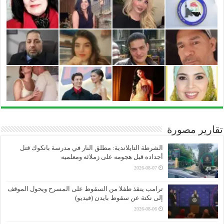
تقارير مصورة
الشرطة التايلاندية: مطلق النار في مدرسة بانكوك قتل
أجداده قبل هجومه على زملائه ومعلميه
2026-08-07
ترامب ينقذ طفلا من السقوط على المسرح ويحول الموقف
إلى نكتة عن سقوط بايدن (فيديو)
2026-08-06