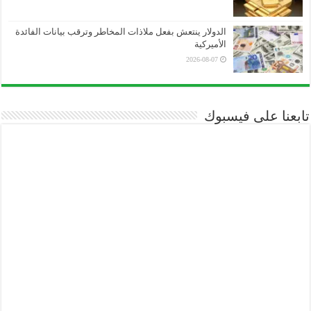
الدولار ينتعش بفعل ملاذات المخاطر وترقب بيانات الفائدة
الأميركية
2026-08-07
تابعنا على فيسبوك