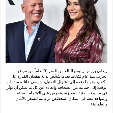
ويعاني بروس ويليس البالغ من العمر 70 عاماً من مرض
الخرف منذ عام 2022، بعدما شُخّص بدايةً بفقدان القدرة على
الكلام، وهو ما دفعه إلى اعتزال التمثيل، وتسعى عائلته منذ ذلك
الوقت إلى حمايته من الصحافة وإبعاده عن كل ما يمكن أن يؤثّر
في مسيرته الفنية المميزة، وتحرص على الاهتمام بصحته
والتواجد معه في المكان المخصّص لرعايته ليشعر بالأمان
والطمأنينة.