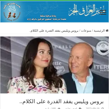
الرئيسية
/
منوعات
/
بروس ويليس يفقد القدرة على الكلام..
بروس ويليس يفقد القدرة على الكلام..
2025-09-16
اضف تعليق
168 زيارة