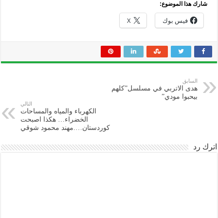
شارك هذا الموضوع:
فيس بوك
X
السابق
هدى الاتربي في مسلسل”كلهم
بيحبوا مودي”
التالي
الكهرباء والمياه والمساحات
الخضراء… هكذا اصبحت
كوردستان….مهند محمود شوقي
اترك رد