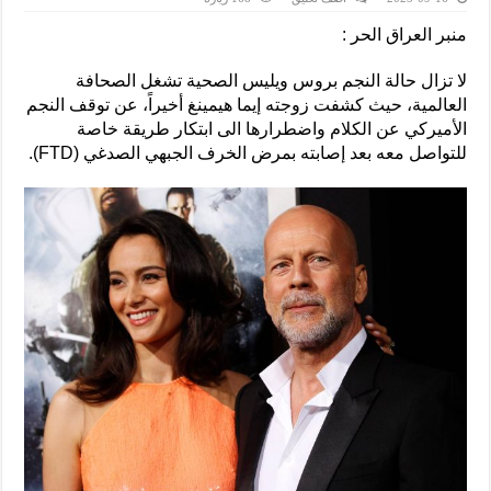
منبر العراق الحر :
لا تزال حالة النجم بروس ويليس الصحية تشغل الصحافة
العالمية، حيث كشفت زوجته إيما هيمينغ أخيراً، عن توقف النجم
الأميركي عن الكلام واضطرارها الى ابتكار طريقة خاصة
للتواصل معه بعد إصابته بمرض الخرف الجبهي الصدغي (FTD).