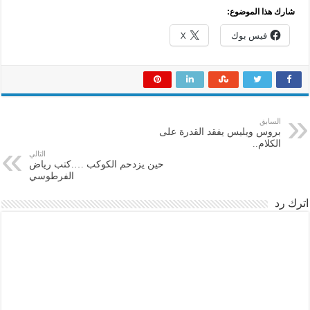
شارك هذا الموضوع:
فيس بوك
X
السابق
بروس ويليس يفقد القدرة على
الكلام..
التالي
حين يزدحم الكوكب ….كتب رياض
الفرطوسي
اترك رد