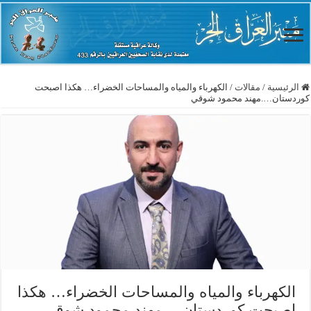
الرئيسية
/
مقالات
/
الكهرباء والمياه والمساحات الخضراء… هكذا اصبحت
كوردستان….مهند محمود شوقي
الكهرباء والمياه والمساحات الخضراء… هكذا
اصبحت كوردستان….مهند محمود شوقي