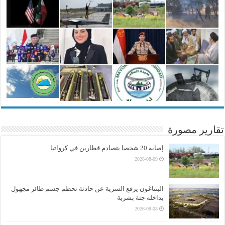
تقارير مصورة
إصابة 20 شخصا بتصادم قطارين في كرواتيا
2026-08-09
البنتاغون يرفع السرية عن حادثة تحطم جسم طائر مجهول
بداخله جثة بشرية
2026-08-08