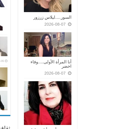
السور….ليلاس زرزور
2026-08-07
-06
أنا المرأة الأولى….وفاء
اخضر
2026-08-07
ثقاف