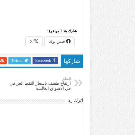
شارك هذا الموضوع:
فيس بوك
X
Twitter
Facebook
شاركها
السابق
ارتفاع طفيف باسعار النفط العراقي
في الاسواق العالمية
اترك رد