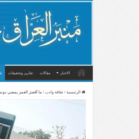
الاخبار
مقالات
تقارير وتحقيقات
ثق
الرئيسية
/
ثقافة وادب
/
ما أقصرَ العمرَ يمضي دون