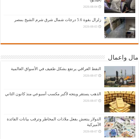
2026-08-04
زلزال بقوة 5.6 درجات شمال شرق شرم الشيخ بمصر
2026-08-03
مال واعمال
النفط العراقي يرتفع بشكل طفيف في الأسواق العالمية
2026-08-07
الذهب يستقر ويتجه لأكبر مكسب أسبوعي منذ كانون الثاني
2026-08-07
الدولار ينتعش بفعل ملاذات المخاطر وترقب بيانات الفائدة
الأميركية
2026-08-07