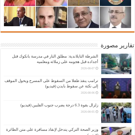
تقارير مصورة
الشرطة التايلاندية: مطلق النار في مدرسة بانكوك قتل
أجداده قبل هجومه على زملائه ومعلميه
2026-08-07
ترامب ينقذ طفلا من السقوط على المسرح ويحول الموقف
إلى نكتة عن سقوط بايدن (فيديو)
2026-08-06
زلزال بقوة 6.3 درجة يضرب جنوب الفلبين (فيديو)
2026-08-05
وزير الصحة التركي يتدخل لإنقاذ مسافرة على متن الطائرة
(فيديو)