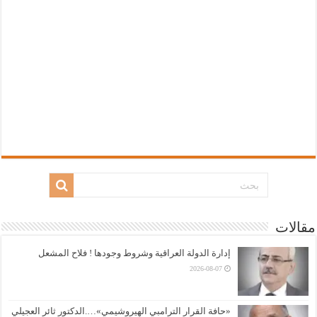
مقالات
إدارة الدولة العراقية وشروط وجودها ! فلاح المشعل
2026-08-07
«حافة القرار الترامبي الهيروشيمي»….الدكتور ثائر العجيلي