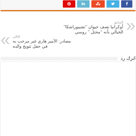
السابق
أوكرانيا تصف حيوان “تشيبوراشكا”
الخيالي بأنه “محتل ” روسي
التالي
مصادر: الأمير هاري غير مرحب به
في حفل تتويج والده
اترك رد