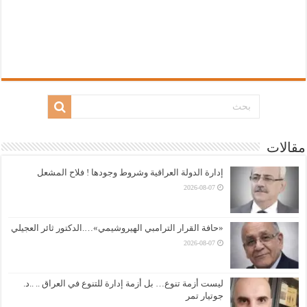
مقالات
إدارة الدولة العراقية وشروط وجودها ! فلاح المشعل
2026-08-07
«حافة القرار الترامبي الهيروشيمي»….الدكتور ثائر العجيلي
2026-08-07
ليست أزمة تنوع… بل أزمة إدارة للتنوع في العراق .. ..د.
جوتيار تمر