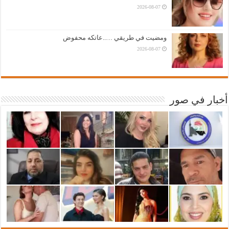
2026-08-07
ومضيت في طريقي …..عاتكه محفوض
2026-08-07
أخبار في صور