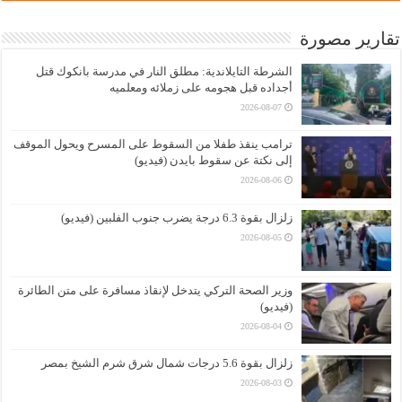
تقارير مصورة
الشرطة التايلاندية: مطلق النار في مدرسة بانكوك قتل
أجداده قبل هجومه على زملائه ومعلميه
2026-08-07
ترامب ينقذ طفلا من السقوط على المسرح ويحول الموقف
إلى نكتة عن سقوط بايدن (فيديو)
2026-08-06
زلزال بقوة 6.3 درجة يضرب جنوب الفلبين (فيديو)
2026-08-05
وزير الصحة التركي يتدخل لإنقاذ مسافرة على متن الطائرة
(فيديو)
2026-08-04
زلزال بقوة 5.6 درجات شمال شرق شرم الشيخ بمصر
2026-08-03