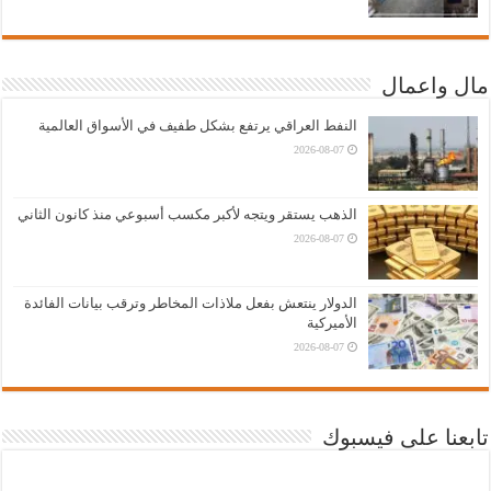
مال واعمال
النفط العراقي يرتفع بشكل طفيف في الأسواق العالمية
2026-08-07
الذهب يستقر ويتجه لأكبر مكسب أسبوعي منذ كانون الثاني
2026-08-07
الدولار ينتعش بفعل ملاذات المخاطر وترقب بيانات الفائدة
الأميركية
2026-08-07
تابعنا على فيسبوك