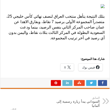
بتلك النتيجة يتأهل منتخب العراق لنصف نهائي كأس خليجي 25،
متصدراً المجموعة الأولى برصيد 7 نقاط، وبفارق الاهدا عن
عمان صاحب المركز الثاني بنفس الرصيد، بينما ودعت
السعودية البطولة في المركز الثالث بثلاث نقاط، واليمن بدون
أي رصيد في آخر ترتيب المجموعة.
شارك هذا الموضوع:
فيس بوك
X
السابق
السوداني يبدأ زيارة رسمية إلى
ألمانيا
التالي