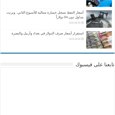
أسعار النفط تسجل خسارة متتالية للأسبوع الثاني.. وبرنت
يتداول دون 84 دولاراً
2026-08-09
استقرار أسعار صرف الدولار في بغداد وأربيل والبصرة
2026-08-08
تابعنا على فيسبوك