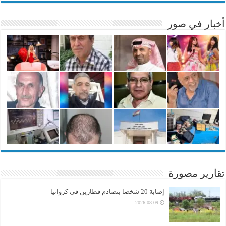
أخبار في صور
تقارير مصورة
إصابة 20 شخصا بتصادم قطارين في كرواتيا
2026-08-09