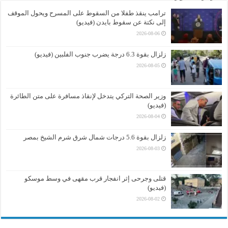
ترامب ينقذ طفلا من السقوط على المسرح ويحول الموقف
إلى نكتة عن سقوط بايدن (فيديو)
2026-08-06
زلزال بقوة 6.3 درجة يضرب جنوب الفلبين (فيديو)
2026-08-05
وزير الصحة التركي يتدخل لإنقاذ مسافرة على متن الطائرة
(فيديو)
2026-08-04
زلزال بقوة 5.6 درجات شمال شرق شرم الشيخ بمصر
2026-08-03
قتلى وجرحى إثر انفجار قرب مقهى في وسط موسكو
(فيديو)
2026-08-02