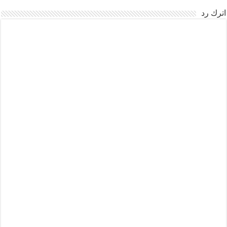
اترك رد