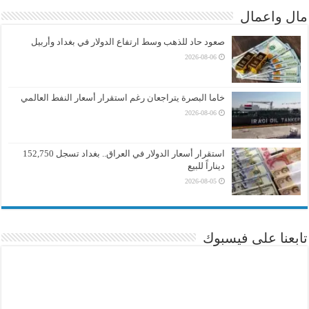
مال واعمال
صعود حاد للذهب وسط ارتفاع الدولار في بغداد وأربيل
2026-08-06
خاما البصرة يتراجعان رغم استقرار أسعار النفط العالمي
2026-08-06
استقرار أسعار الدولار في العراق.. بغداد تسجل 152,750
ديناراً للبيع
2026-08-05
تابعنا على فيسبوك