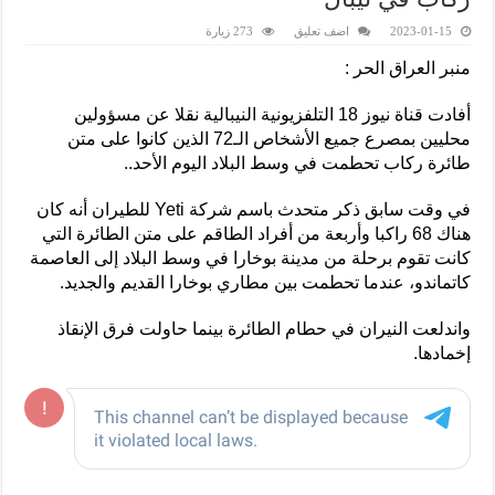
2023-01-15
اضف تعليق
273 زيارة
منبر العراق الحر :
أفادت قناة نيوز 18 التلفزيونية النيبالية نقلا عن مسؤولين
محليين بمصرع جميع الأشخاص الـ72 الذين كانوا على متن
طائرة ركاب تحطمت في وسط البلاد اليوم الأحد..
في وقت سابق ذكر متحدث باسم شركة Yeti للطيران أنه كان
هناك 68 راكبا وأربعة من أفراد الطاقم على متن الطائرة التي
كانت تقوم برحلة من مدينة بوخارا في وسط البلاد إلى العاصمة
كاتماندو، عندما تحطمت بين مطاري بوخارا القديم والجديد.
واندلعت النيران في حطام الطائرة بينما حاولت فرق الإنقاذ
إخمادها.