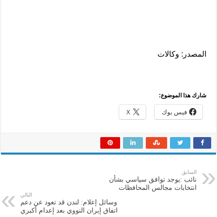
المصدر: وكالات
شارك هذا الموضوع:
فيس بوك
X
السابق
نائب :يوجد توافق سياسي بشأن
انتخابات مجالس المحافظات
التالي
وسائل إعلام: لندن قد تعود عن دعم
اتفاق إيران النووي بعد إعدام أكبري