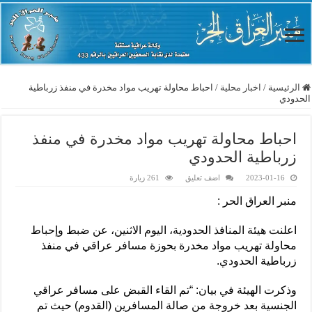
الرئيسية
/
اخبار محلية
/
احباط محاولة تهريب مواد مخدرة في منفذ زرباطية
الحدودي
احباط محاولة تهريب مواد مخدرة في منفذ
زرباطية الحدودي
2023-01-16
اضف تعليق
261 زيارة
منبر العراق الحر :
اعلنت هيئة المنافذ الحدودية، اليوم الاثنين، عن ضبط وإحباط
محاولة تهريب مواد مخدرة بحوزة مسافر عراقي في منفذ
زرباطية الحدودي.
وذكرت الهيئة في بيان: “تم القاء القبض على مسافر عراقي
الجنسية بعد خروجة من صالة المسافرين (القدوم) حيث تم