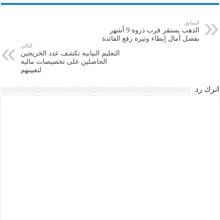
السابق
الذهب يستقر قرب ذروة 9 أشهر
بفضل آمال إبطاء وتيرة رفع الفائدة
التالي
التعليم النيابية تكشف عدد الخريجين
الحاصلين على تخصيصات مالية
لتعيينهم
اترك رد