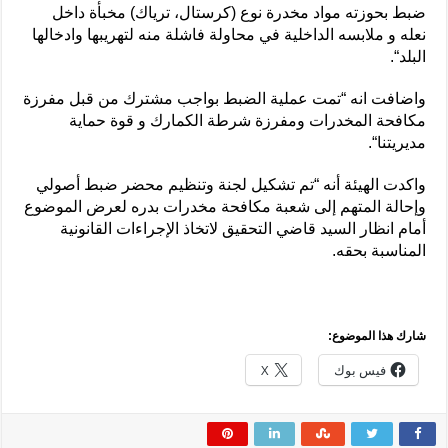
ضبط بحوزته مواد مخدرة نوع (كرستال، ترياك) مخبأة داخل
نعله و ملابسه الداخلية في محاولة فاشلة منه لتهريبها وادخالها
البلد“.
واضافت انه “تمت عملية الضبط بواجب مشترك من قبل مفرزة
مكافحة المخدرات ومفرزة شرطة الكمارك و قوة حماية
مديريتنا“.
واكدت الهيئة أنه “تم تشكيل لجنة وتنظيم محضر ضبط أصولي
وإحالة المتهم إلى شعبة مكافحة مخدرات بدره لعرض الموضوع
أمام انظار السيد قاضي التحقيق لاتخاذ الإجراءات القانونية
المناسبة بحقه.
شارك هذا الموضوع:
فيس بوك
X