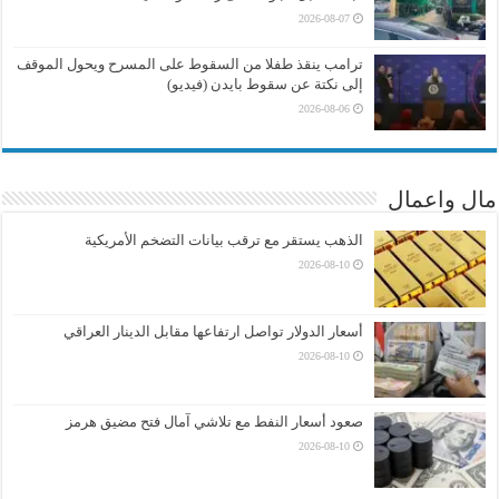
2026-08-07
ترامب ينقذ طفلا من السقوط على المسرح ويحول الموقف
إلى نكتة عن سقوط بايدن (فيديو)
2026-08-06
مال واعمال
الذهب يستقر مع ترقب بيانات التضخم الأمريكية
2026-08-10
أسعار الدولار تواصل ارتفاعها مقابل الدينار العراقي
2026-08-10
صعود أسعار النفط مع تلاشي آمال فتح مضيق هرمز
2026-08-10