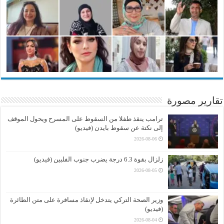
تقارير مصورة
ترامب ينقذ طفلا من السقوط على المسرح ويحول الموقف
إلى نكتة عن سقوط بايدن (فيديو)
2026-08-06
زلزال بقوة 6.3 درجة يضرب جنوب الفلبين (فيديو)
2026-08-05
وزير الصحة التركي يتدخل لإنقاذ مسافرة على متن الطائرة
(فيديو)
2026-08-04