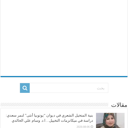
مقالات
بنية المتخيل الشعري في ديوان “يوتوبيا أنثى” لنمر سعدي:
دراسة في ميكانزمات التخييل…ا.د. وسام علي الخالدي
2026-08-06