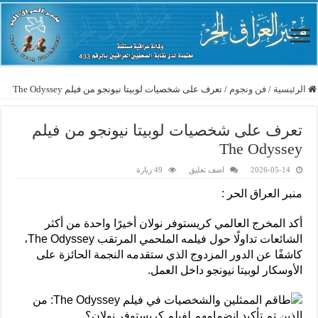
الرئيسية
/
فن ونجوم
/
تعرف على شخصيات لوبيتا نيونجو من فيلم The Odyssey
تعرف على شخصيات لوبيتا نيونجو من فيلم
The Odyssey
2026-05-14
اضف تعليق
49 زيارة
منبر العراق الحر :
أكد المخرج العالمي كريستوفر نولان أخيرًا واحدة من أكثر
الشائعات تداولًا حول فيلمه الملحمي المرتقب The Odyssey،
كاشفًا عن الدور المزدوج الذي ستقدمه النجمة الحائزة على
الأوسكار لوبيتا نيونجو داخل العمل.