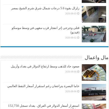
زلزال بقوة 5.6 درجات شمال شرق شرم الشيخ بمصر
2026-08-03
قتلى وجرحى إثر انفجار قرب مقهى في وسط موسكو
(فيديو)
2026-08-02
مال واعمال
صعود حاد للذهب وسط ارتفاع الدولار في بغداد وأربيل
2026-08-06
خاما البصرة يتراجعان رغم استقرار أسعار النفط العالمي
2026-08-06
استقرار أسعار الدولار في العراق.. بغداد تسجل 152,750