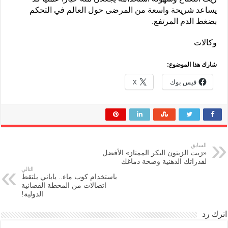
يساعد شريحة واسعة من المرضى حول العالم في التحكم
بضغط الدم المرتفع.
وكالات
شارك هذا الموضوع:
فيس بوك
X
السابق
«زيت الزيتون البكر الممتاز» الأفضل
لقدراتك الذهنية وصحة دماغك
التالي
باستخدام كوب ماء.. ياباني يلتقط
اتصالات من المحطة الفضائية
الدولية!
اترك رد