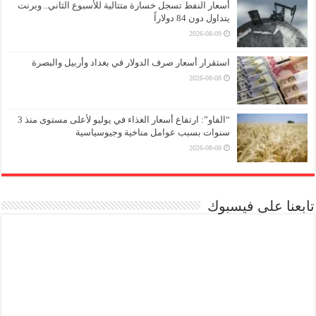
أسعار النفط تسجل خسارة متتالية للأسبوع الثاني.. وبرنت
يتداول دون 84 دولاراً
2026-08-09
استقرار أسعار صرف الدولار في بغداد وأربيل والبصرة
2026-08-08
“الفاو”: ارتفاع أسعار الغذاء في يوليو لأعلى مستوى منذ 3
سنوات بسبب عوامل مناخية وجيوسياسية
2026-08-08
تابعنا على فيسبوك