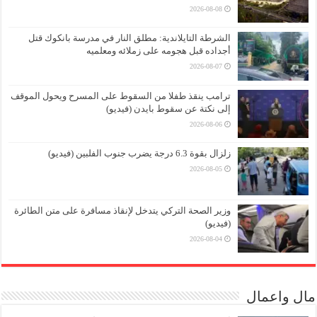
2026-08-08
الشرطة التايلاندية: مطلق النار في مدرسة بانكوك قتل
أجداده قبل هجومه على زملائه ومعلميه
2026-08-07
ترامب ينقذ طفلا من السقوط على المسرح ويحول الموقف
إلى نكتة عن سقوط بايدن (فيديو)
2026-08-06
زلزال بقوة 6.3 درجة يضرب جنوب الفلبين (فيديو)
2026-08-05
وزير الصحة التركي يتدخل لإنقاذ مسافرة على متن الطائرة
(فيديو)
2026-08-04
مال واعمال