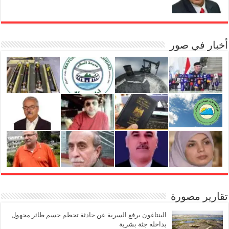
أخبار في صور
تقارير مصورة
البنتاغون يرفع السرية عن حادثة تحطم جسم طائر مجهول
بداخله جثة بشرية