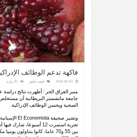
فاكهة تدعم الوظائف الإدرا
2026-06-03
اضف تعليق
45 زيارة
منبر العراق الحر : أظهرت نتائج دراسة ع
جامعة مانشستر البريطانية أن مستخلص 
الصحية ويحسن الوظائف الإدراكية.
وتشير صحيفة mista
تجربة استمرت 12 أسبوعا، شار
بين 55 و70 عاما، كانوا يتناولون يوميا