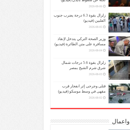
2026-08-06
زلزال بقوة 6.3 درجة يضرب جنوب
الفلبين (فيديو)
2026-08-05
وزير الصحة التركي يتدخل لإنقاذ
مسافرة على متن الطائرة (فيديو)
2026-08-04
زلزال بقوة 5.6 درجات شمال
شرق شرم الشيخ بمصر
2026-08-03
قتلى وجرحى إثر انفجار قرب
مقهى في وسط موسكو (فيديو)
2026-08-02
واعمال