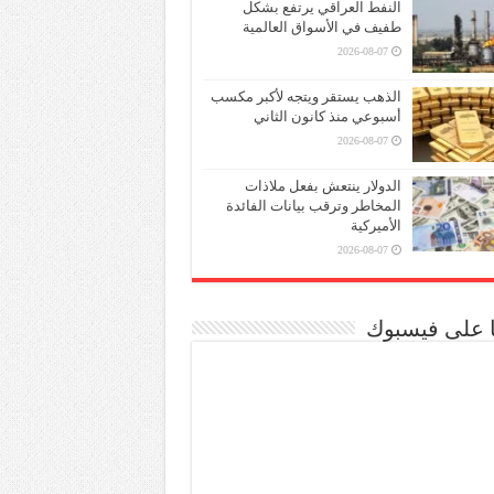
النفط العراقي يرتفع بشكل
طفيف في الأسواق العالمية
2026-08-07
الذهب يستقر ويتجه لأكبر مكسب
أسبوعي منذ كانون الثاني
2026-08-07
الدولار ينتعش بفعل ملاذات
المخاطر وترقب بيانات الفائدة
الأميركية
2026-08-07
نا على فيسبوك