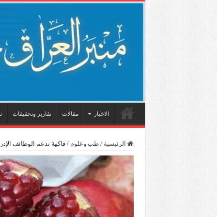
الاخبار
مقالات
تقارير وتحقيقات
ث
الرئيسية
/
طب وعلوم
/
فاكهة تدعم الوظائف الإد