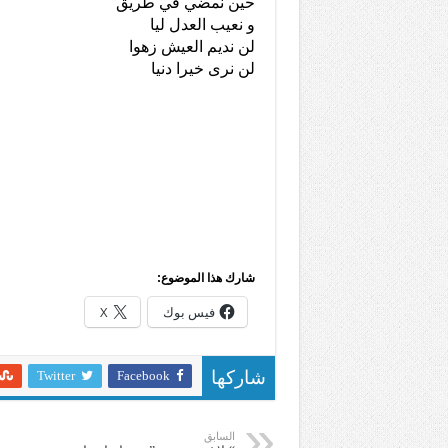
حين نمضي في طريق
و نعيب العدل ليا
لن نديم العيش زهوا
لن نرى خيرا دنيا
شارك هذا الموضوع:
فيس بوك
X
Twitter
Facebook
شاركها
السابق