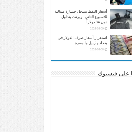
أسعار النفط تسجل خسارة متتالية
للأسبوع الثاني.. وبرنت يتداول
دون 84 دولاراً
2026-08-09
استقرار أسعار صرف الدولار في
بغداد وأربيل والبصرة
2026-08-08
نا على فيسبوك