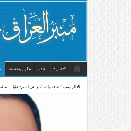
الاخبار
مقالات
تقارير وتحقيقات
ثق
الرئيسية
/
ثقافة وادب
/
لو أتى الناسُ عليا…. طالب