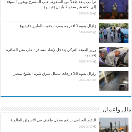
ترامب ينقذ طفلا من السقوط على المسرح ويحول الموقف
إلى نكتة عن سقوط بايدن (فيديو)
2026-08-06
زلزال بقوة 6.3 درجة يضرب جنوب الفلبين (فيديو)
2026-08-05
وزير الصحة التركي يتدخل لإنقاذ مسافرة على متن الطائرة
(فيديو)
2026-08-04
زلزال بقوة 5.6 درجات شمال شرق شرم الشيخ بمصر
2026-08-03
مال واعمال
النفط العراقي يرتفع بشكل طفيف في الأسواق العالمية
2026-08-07