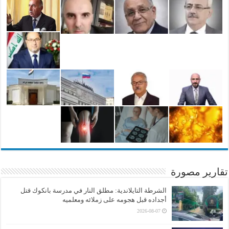
تقارير مصورة
الشرطة التايلاندية: مطلق النار في مدرسة بانكوك قتل
أجداده قبل هجومه على زملائه ومعلميه
2026-08-07