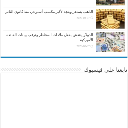
الذهب يستقر ويتجه لأكبر مكسب أسبوعي منذ كانون الثاني
2026-08-07
الدولار ينتعش بفعل ملاذات المخاطر وترقب بيانات الفائدة
الأميركية
2026-08-07
تابعنا على فيسبوك