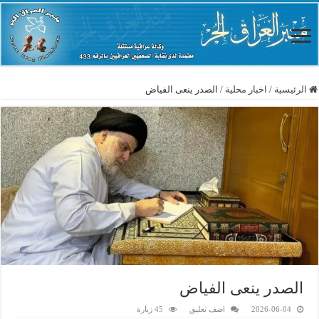
الرئيسية
/
اخبار محلية
/
الصدر ينعى الفياض
الصدر ينعى الفياض
2026-06-04
اضف تعليق
45 زيارة