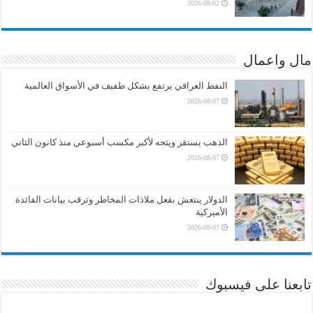
2026-08-02
مال واعمال
النفط العراقي يرتفع بشكل طفيف في الأسواق العالمية
2026-08-07
الذهب يستقر ويتجه لأكبر مكسب أسبوعي منذ كانون الثاني
2026-08-07
الدولار ينتعش بفعل ملاذات المخاطر وترقب بيانات الفائدة
الأميركية
2026-08-07
تابعنا على فيسبوك