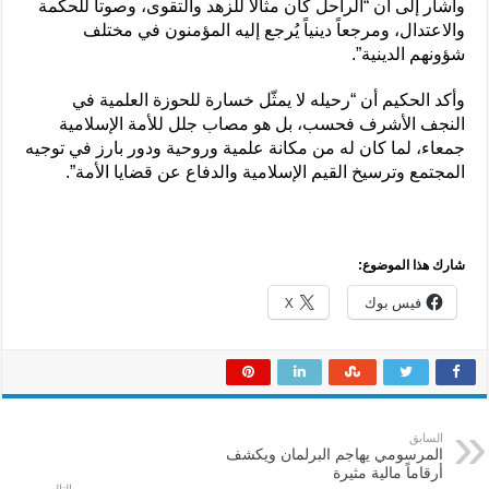
وأشار إلى أن “الراحل كان مثالاً للزهد والتقوى، وصوتاً للحكمة
والاعتدال، ومرجعاً دينياً يُرجع إليه المؤمنون في مختلف
شؤونهم الدينية”.
وأكد الحكيم أن “رحيله لا يمثّل خسارة للحوزة العلمية في
النجف الأشرف فحسب، بل هو مصاب جلل للأمة الإسلامية
جمعاء، لما كان له من مكانة علمية وروحية ودور بارز في توجيه
المجتمع وترسيخ القيم الإسلامية والدفاع عن قضايا الأمة”.
شارك هذا الموضوع:
فيس بوك
X
السابق
المرسومي يهاجم البرلمان ويكشف
أرقاماً مالية مثيرة
التالي