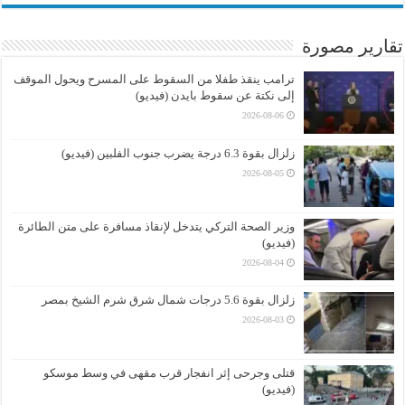
تقارير مصورة
ترامب ينقذ طفلا من السقوط على المسرح ويحول الموقف
إلى نكتة عن سقوط بايدن (فيديو)
2026-08-06
زلزال بقوة 6.3 درجة يضرب جنوب الفلبين (فيديو)
2026-08-05
وزير الصحة التركي يتدخل لإنقاذ مسافرة على متن الطائرة
(فيديو)
2026-08-04
زلزال بقوة 5.6 درجات شمال شرق شرم الشيخ بمصر
2026-08-03
قتلى وجرحى إثر انفجار قرب مقهى في وسط موسكو
(فيديو)