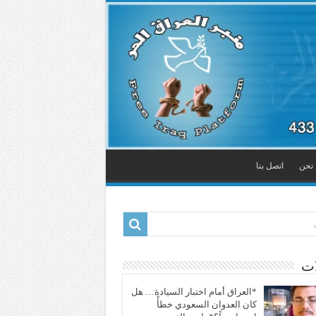
نحن
اتصل بنا
ات
*العراق أمام اختبار السيادة… هل
كان العدوان السعودي خطأً