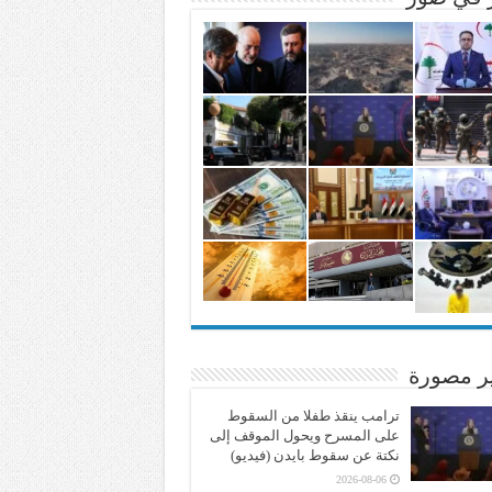
ير مصورة
ترامب ينقذ طفلا من السقوط
على المسرح ويحول الموقف إلى
نكتة عن سقوط بايدن (فيديو)
2026-08-06