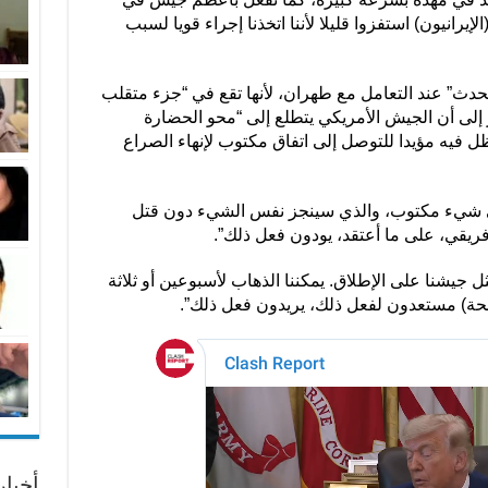
إيرانيون) استفزوا قليلا لأننا اتخذنا إجراء قويا لسبب
ث” عند التعامل مع طهران، لأنها تقع في “جزء متقلب
إلى أن الجيش الأمريكي يتطلع إلى “محو الحضارة
يظل فيه مؤيدا للتوصل إلى اتفاق مكتوب لإنهاء الصراع
لى شيء مكتوب، والذي سينجز نفس الشيء دون قتل
فريقي، على ما أعتقد، يودون فعل ذلك”.
جيشنا على الإطلاق. يمكننا الذهاب لأسبوعين أو ثلاثة
سلحة) مستعدون لفعل ذلك، يريدون فعل ذلك”.
أخبا