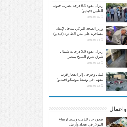
زلزال بقوة 6.3 درجة يضرب جنوب
الفلبين (فيديو)
2026-08-05
وزير الصحة التركي يتدخل لإنقاذ
مسافرة على متن الطائرة (فيديو)
2026-08-04
زلزال بقوة 5.6 درجات شمال
شرق شرم الشيخ بمصر
2026-08-03
قتلى وجرحى إثر انفجار قرب
مقهى في وسط موسكو (فيديو)
2026-08-02
واعمال
صعود حاد للذهب وسط ارتفاع
الدولار في بغداد وأربيل