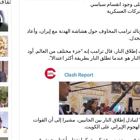
ثقاف
على وجود انقسام سياسي
تحركات العسكرية
نالد ترامب المخاوف حول هشاشة الهدنة مع إيران، وأعاد
لجدل.
طلاق النار، قال ترامب إنه “جزء مختلف من العالم. أود
ار هو عندما تطلق النار بطريقة أكثر اعتدالا”.
تبادل إطلاق النار بين الجانبين، مشيرا إلى أن القوات
لهجوم الإيراني على الكويت.
هديد في مهده بسرعة كبيرة، كما نفعل بأعظم جيش في