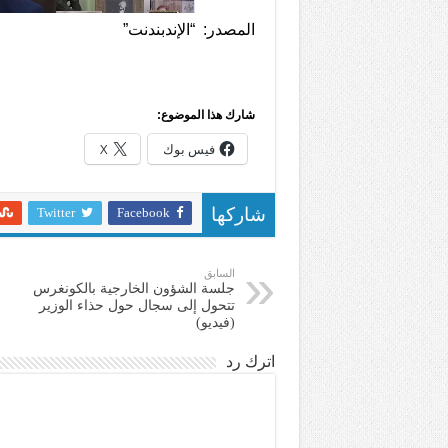
المصدر: “الإندبندنت”
شارك هذا الموضوع:
فيس بوك
X
Twitter
Facebook
شاركها
السابق
جلسة الشؤون الخارجية بالكونغرس
تتحول إلى سجال حول حذاء الوزير
(فيديو)
اترك رد