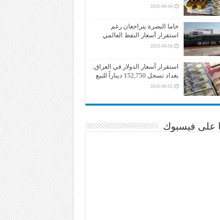
2026-08-06
خاما البصرة يتراجعان رغم
استقرار أسعار النفط العالمي
2026-08-06
استقرار أسعار الدولار في العراق..
بغداد تسجل 152,750 ديناراً للبيع
2026-08-05
نا على فيسبوك