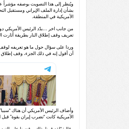
ويُنظر إلى هذا التصويت بوصفه مؤشراً 
بشأن إدارة الملف الإيراني ومستقبل ال
الأمريكية في المنطقة.
من جانب اخر …بدّد الرئيس الأمريكي دو
تعريف وقف إطلاق النار بطريقة أثارت ا
وردا على سؤال حول ما هو تعريفه لوقف إ
أن أقول إنه في ذلك الجزء، وقف إطلاق الن
وأضاف الرئيس الأمريكي أن هناك “سببا” ل
الأمريكية كانت “تضرب إيران بقوة” قبل ا
وقال: “لقد قمنا بذلك، وقضينا على الت