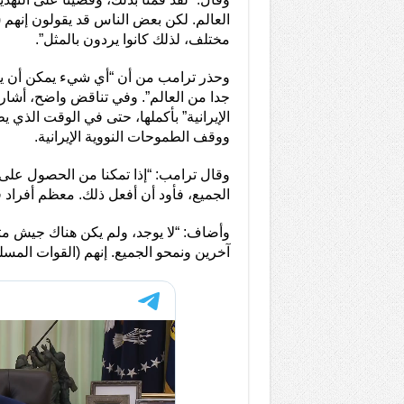
العالم. لكن بعض الناس قد يقولون إنهم (ال
مختلف، لذلك كانوا يردون بالمثل”.
وحذر ترامب من أن “أي شيء يمكن أن يحد
جدا من العالم”. وفي تناقض واضح، أشار 
الإيرانية” بأكملها، حتى في الوقت الذي 
ووقف الطموحات النووية الإيرانية.
وقال ترامب: “إذا تمكنا من الحصول ع
الجميع، فأود أن أفعل ذلك. معظم أفراد 
وأضاف: “لا يوجد، ولم يكن هناك جيش مثل 
آخرين ونمحو الجميع. إنهم (القوات الم