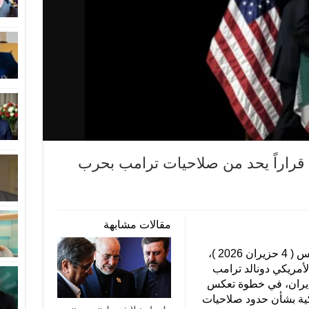
قراراً يحد من صلاحيات ترامب بحرب
مقالات مشابهة
أقر مجلس النواب الأمريكي، اليوم الخميس ( 4 حزيران 2026 )،
لأمريكي دونالد ترامب
 إيران، في خطوة تعكس
ية بشأن حدود صلاحيات