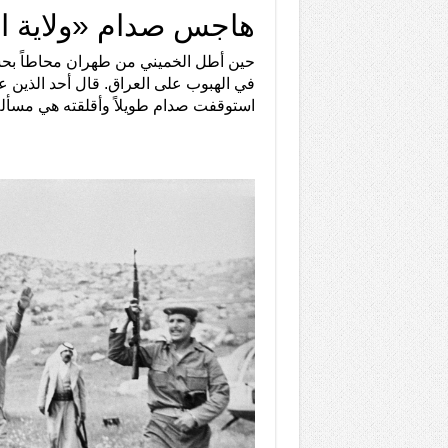
هاجس صدام «ولاية ال
حين أطل الخميني من طهران محاطاً بحشو
في الهبوب على العراق. قال أحد الذين ع
استوقفت صدام طويلاً وأقلقته هي مسألة «