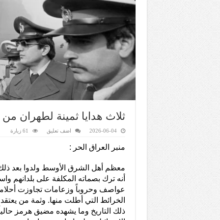
ثلاث هدايا ثمينة لطهران من
2026-06-04
اضف تعليق
61 زيارة
منبر العراق الحر :
معظم أهل الشرق الأوسط ولدوا بعد ذلك ا
أنه ترك بصماته المكلفة على بلدانهم واس
عواصف وحروباً وزعامات تجاوزت أحلامه
الخرائط التي أطلت منها. وثمة من يعتقد
ذلك التاريخ وما يشهده مضيق هرمز حالياً