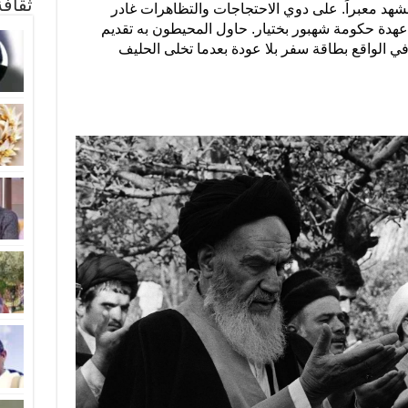
ثقاف
(كانون الثاني) 1979 كان المشهد معبراً. على دوي الاحتجاجات والتظاهرات غادر
عهدة حكومة شهبور بختيار. حاول المحيطون به تقديم
ي الواقع بطاقة سفر بلا عودة بعدما تخلى الحليف