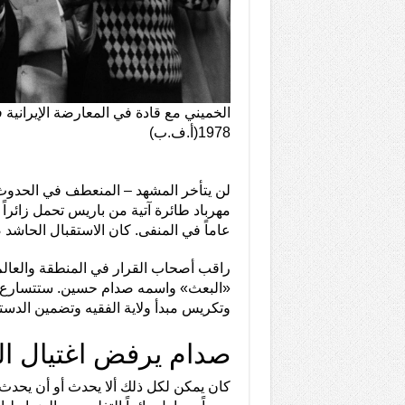
الخميني مع قادة في المعارضة الإيرانية
1978(أ.ف.ب)
لن يتأخر المشهد – المنعطف في الحدوث
مهرباد طائرة آتية من باريس تحمل زائراً 
عاماً في المنفى. كان الاستقبال الحاشد
راقب أصحاب القرار في المنطقة والعالم
«البعث» واسمه صدام حسين. ستتسارع ا
وتكريس مبدأ ولاية الفقيه وتضمين الدست
صدام يرفض اغتيال ال
كان يمكن لكل ذلك ألا يحدث أو أن يحدث