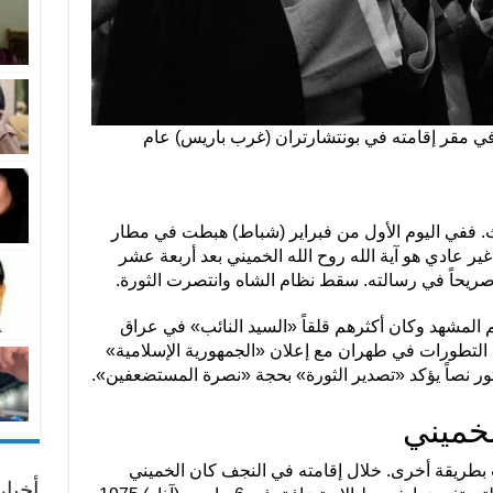
 في مقر إقامته في بونتشارتران (غرب باريس) عام
. ففي اليوم الأول من فبراير (شباط) هبطت في مطار
غير عادي هو آية الله روح الله الخميني بعد أربعة عشر
 صريحاً في رسالته. سقط نظام الشاه وانتصرت الثورة.
 المشهد وكان أكثرهم قلقاً «السيد النائب» في عراق
لتطورات في طهران مع إعلان «الجمهورية الإسلامية»
ور نصاً يؤكد «تصدير الثورة» بحجة «نصرة المستضعفين».
خميني
 بطريقة أخرى. خلال إقامته في النجف كان الخميني
أخبا