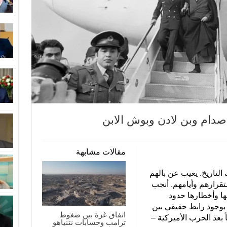
 صدام وبن لادن وبوش الابن
مقالات مشابهة
لتاريخ. يغيب عن بالهم
تقرارهم وأيامهم. أنجب
ا وأخطارها حدود
 بوجود رابط حقيقي بين
اتفاق غزة بين ضغوط
 بعد الحرب الأميركية –
ترامب وحسابات نتنياهو