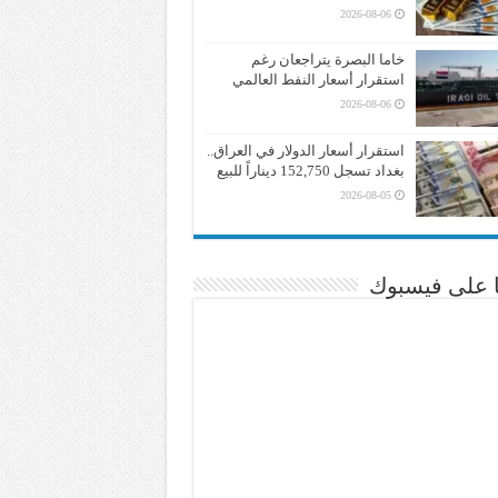
2026-08-06
خاما البصرة يتراجعان رغم
استقرار أسعار النفط العالمي
2026-08-06
استقرار أسعار الدولار في العراق..
بغداد تسجل 152,750 ديناراً للبيع
2026-08-05
نا على فيسبوك