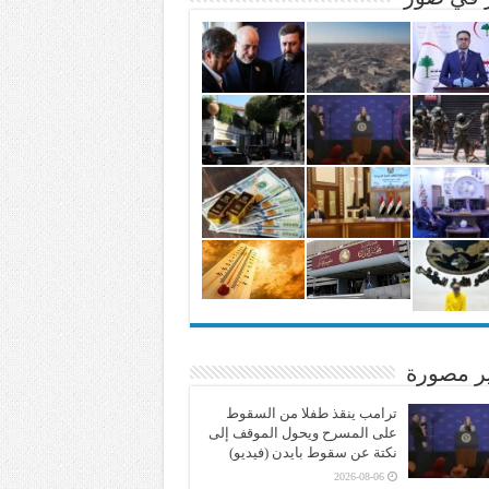
ير مصورة
ترامب ينقذ طفلا من السقوط
على المسرح ويحول الموقف إلى
نكتة عن سقوط بايدن (فيديو)
2026-08-06