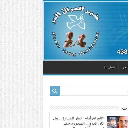
نحن
اتصل بنا
ات
*العراق أمام اختبار السيادة… هل
كان العدوان السعودي خطأً