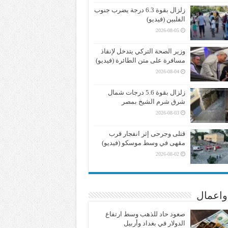
زلزال بقوة 6.3 درجة يضرب جنوب
الفلبين (فيديو)
2026-08-05
وزير الصحة التركي يتدخل لإنقاذ
مسافرة على متن الطائرة (فيديو)
2026-08-04
زلزال بقوة 5.6 درجات شمال
شرق شرم الشيخ بمصر
2026-08-03
قتلى وجرحى إثر انفجار قرب
مقهى في وسط موسكو (فيديو)
2026-08-02
واعمال
صعود حاد للذهب وسط ارتفاع
الدولار في بغداد وأربيل