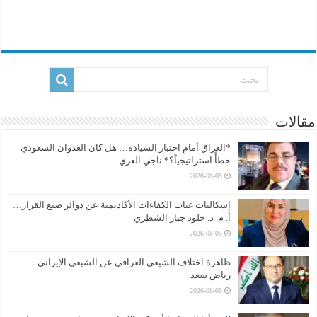
مقالات
*العراق أمام اختبار السيادة… هل كان العدوان السعودي
خطأً استراتيجياً؟* ناجي الغزي
2026-08-05
إشكاليات غياب الكفاءات الأكاديمية عن دوائر صنع القرار…
أ. م. د. خلود جبار الشطري
2026-08-05
ظاهرة اختلاف الشيعي العراقي عن الشيعي الإيراني …
رياض سعد
2026-08-05