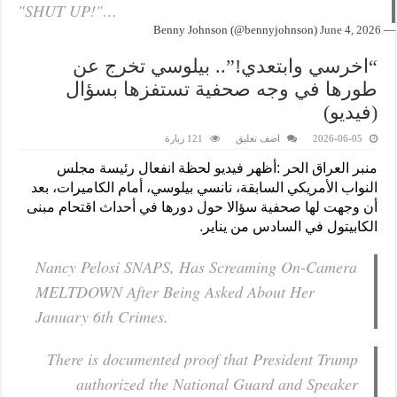
"SHUT UP!"…
June 4, 2026
— Benny Johnson (@bennyjohnson)
“اخرسي وابتعدي!”.. بيلوسي تخرج عن
طورها في وجه صحفية تستفزها بسؤال
(فيديو)
2026-06-05
اضف تعليق
121 زيارة
منبر العراق الحر :أظهر فيديو لحظة انفعال رئيسة مجلس
النواب الأمريكي السابقة، نانسي بيلوسي، أمام الكاميرات، بعد
أن وجهت لها صحفية سؤالا حول دورها في أحداث اقتحام مبنى
الكابيتول في السادس من يناير.
Nancy Pelosi SNAPS, Has Screaming On-Camera
MELTDOWN After Being Asked About Her
January 6th Crimes.
There is documented proof that President Trump
authorized the National Guard and Speaker