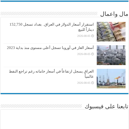
مال واعمال
استقرار أسعار الدولار في العراق.. بغداد تسجل 152,750
ديناراً للبيع
2026-08-05
أسعار الغاز في أوروبا تسجل أعلى مستوى منذ بداية 2023
2026-08-05
العراق يسجل ارتفاعاً في أسعار خاماته رغم تراجع النفط
عالمياً
2026-08-05
تابعنا على فيسبوك