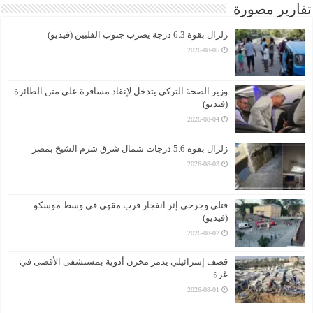
تقارير مصورة
زلزال بقوة 6.3 درجة يضرب جنوب الفلبين (فيديو)
2026-08-05
وزير الصحة التركي يتدخل لإنقاذ مسافرة على متن الطائرة
(فيديو)
2026-08-04
زلزال بقوة 5.6 درجات شمال شرق شرم الشيخ بمصر
2026-08-03
قتلى وجرحى إثر انفجار قرب مقهى في وسط موسكو
(فيديو)
2026-08-02
قصف إسرائيلي يدمر مخزن أدوية بمستشفى الأقصى في
غزة
2026-08-01