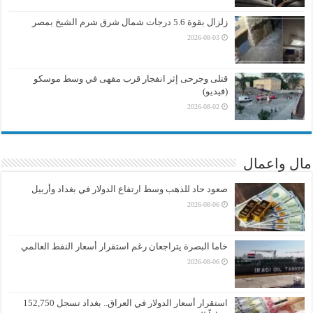
زلزال بقوة 5.6 درجات شمال شرق شرم الشيخ بمصر
2026-08-03
قتلى وجرحى إثر انفجار قرب مقهى في وسط موسكو
(فيديو)
2026-08-02
مال واعمال
صعود حاد للذهب وسط ارتفاع الدولار في بغداد وأربيل
2026-08-06
خاما البصرة يتراجعان رغم استقرار أسعار النفط العالمي
2026-08-06
استقرار أسعار الدولار في العراق.. بغداد تسجل 152,750