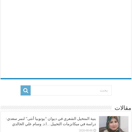
مقالات
بنية المتخيل الشعري في ديوان “يوتوبيا أنثى” لنمر سعدي:
دراسة في ميكانزمات التخييل…ا.د. وسام علي الخالدي
2026-08-06