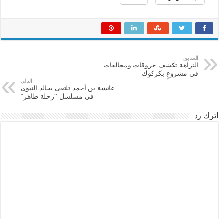
السابق
النزاهة تكشف خروقات ومخالفات
في مشروعٍ بكركوك
التالي
عائشة بن أحمد تلتقى بخالد النبوى
فى مسلسل “رحلة طاهر”
اترك رد