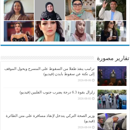
تقارير مصورة
ترامب ينقذ طفلا من السقوط على المسرح ويحول الموقف
إلى نكتة عن سقوط بايدن (فيديو)
2026-08-06
زلزال بقوة 6.3 درجة يضرب جنوب الفلبين (فيديو)
2026-08-05
وزير الصحة التركي يتدخل لإنقاذ مسافرة على متن الطائرة
(فيديو)
2026-08-04