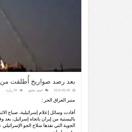
بعد رصد صواريخ أُطلقت من إ
2026-06-08
اضف تعليق
38 زيارة
منبر العراق الحر :
أفادت وسائل إعلام إسرائيلية، صباح الاث
باليستية من إيران باتجاه إسرائيل، بعد 
الجوية التي نفذها سلاح الجو الإسرائيل
وغرب إيران.