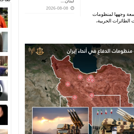
لبنان…
2026-08-08
اسعة وجهها لمنظومات
 الطائرات الحربية،