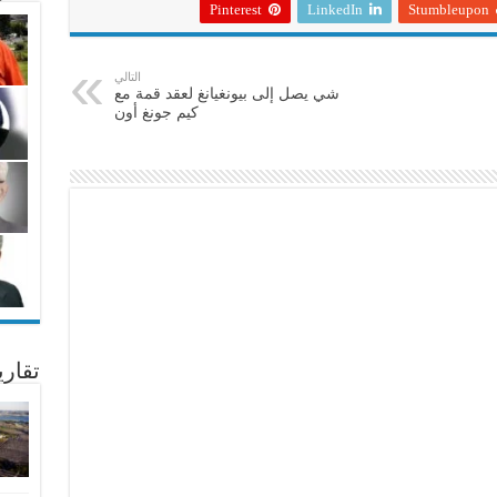
Pinterest
LinkedIn
Stumbleupon
التالي
شي يصل إلى بيونغيانغ لعقد قمة مع
كيم جونغ أون
تقار