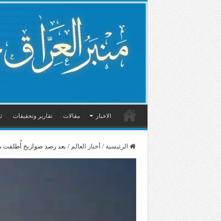
الاخبار
مقالات
تقارير وتحقيقات
ث
الرئيسية
/
أخبار العالم
/
بعد رصد صواريخ أُطلقت م