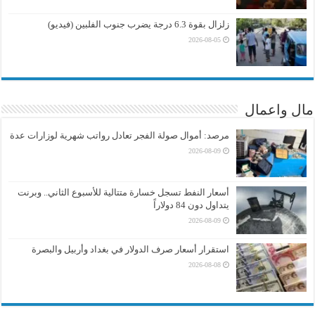
زلزال بقوة 6.3 درجة يضرب جنوب الفلبين (فيديو)
2026-08-05
مال واعمال
مرصد: أموال صولة الفجر تعادل رواتب شهرية لوزارات عدة
2026-08-09
أسعار النفط تسجل خسارة متتالية للأسبوع الثاني.. وبرنت
يتداول دون 84 دولاراً
2026-08-09
استقرار أسعار صرف الدولار في بغداد وأربيل والبصرة
2026-08-08