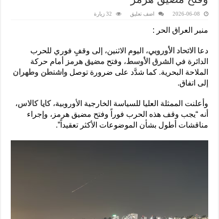
2026-06-08
اضف تعليق
32 زيارة
منبر العراق الحر :
دعا
الاتحاد الأوروبي
، اليوم الاثنين، إلى وقفٍ فوري للحرب
الدائرة في
الشرق الأوسط
، وفتح
مضيق هرمز
أمام حركة
الملاحة البحرية. كما شدَّد على ضرورة توصل
واشنطن
و
طهران
إلى اتفاق.
وأعلنت الممثلة العليا للسياسة الخارجية الأوروبية،
كايا كالاس
،
أنه “يجب وقف هذه الحرب فوراً وفتح مضيق هرمز، وإجراء
مناقشات أطول بشأن الموضوعات الأكثر تعقيداً”.