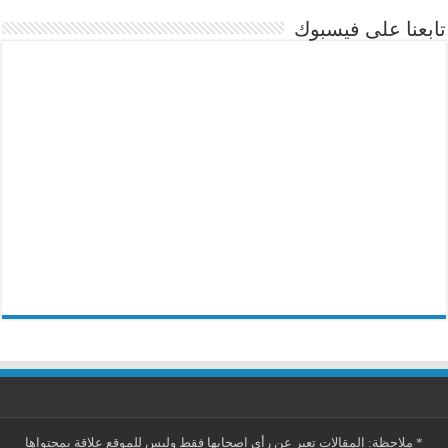
تابعنا على فيسبوك
*
ملاحظة: المقالات تعبر عن رأي اصحابها فقط وليس للموقع علاقة بمحتواها