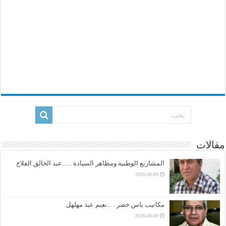
مقالات
المشاريع الوطنية ومظاهر السيادة …..عبد الخالق الفلاح
2026-08-09
مكاتيب ياس خضر ….نعيم عبد مهلهل
2026-08-09