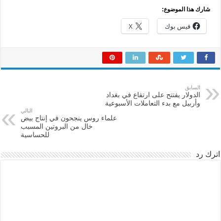
شارك هذا الموضوع:
فيس بوك
X
السابق
الدولار يفتتح على ارتفاع في بغداد
وأربيل مع بدء التعاملات الأسبوعية
التالي
علماء روس ينجحون في إنتاج بيض
خال من البروتين المسبب
للحساسية
اترك رد