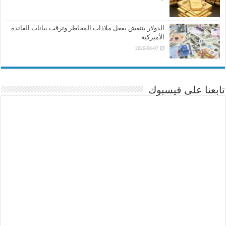
الدولار ينتعش بفعل ملاذات المخاطر وترقب بيانات الفائدة
الأميركية
2026-08-07
تابعنا على فيسبوك