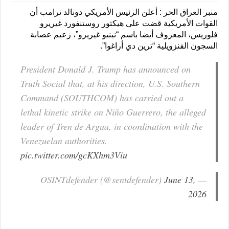
منبر العراق الحر : أعلن الرئيس ​الأمريكي دونالد ترامب ‌أن
القوات الأمريكية قضت على هيكتور روستنفورد غيريرو
فلوريس، المعروف ​أيضا باسم “نينيو غيريرو”، زعيم ​عصابة
السجون الفنزويلية “ترين دي ⁠أراغوا”.
President Donald J. Trump has announced on
Truth Social that, at his direction, U.S. Southern
Command (SOUTHCOM) has carried out a
lethal kinetic strike on Niño Guerrero, the alleged
leader of Tren de Argua, in coordination with the
Venezuelan authorities.
pic.twitter.com/gcKXhm3Viu
June 13,
— OSINTdefender (@sentdefender)
2026