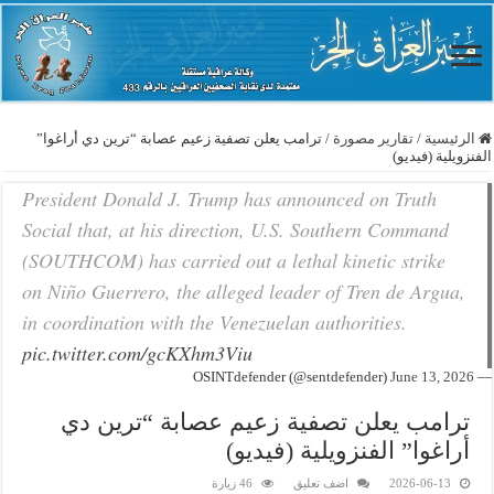
الرئيسية
/
تقارير مصورة
/
ترامب يعلن تصفية زعيم عصابة “ترين دي أراغوا”
الفنزويلية (فيديو)
President Donald J. Trump has announced on Truth
Social that, at his direction, U.S. Southern Command
(SOUTHCOM) has carried out a lethal kinetic strike
on Niño Guerrero, the alleged leader of Tren de Argua,
in coordination with the Venezuelan authorities.
pic.twitter.com/gcKXhm3Viu
June 13, 2026
— OSINTdefender (@sentdefender)
ترامب يعلن تصفية زعيم عصابة “ترين دي
أراغوا” الفنزويلية (فيديو)
2026-06-13
اضف تعليق
46 زيارة