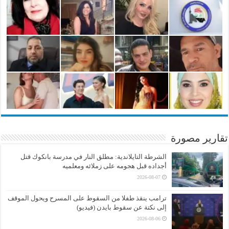
تقارير مصورة
الشرطة التايلاندية: مطلق النار في مدرسة بانكوك قتل
أجداده قبل هجومه على زملائه ومعلميه
2026-08-07
ترامب ينقذ طفلا من السقوط على المسرح ويحول الموقف
إلى نكتة عن سقوط بايدن (فيديو)
2026-08-06