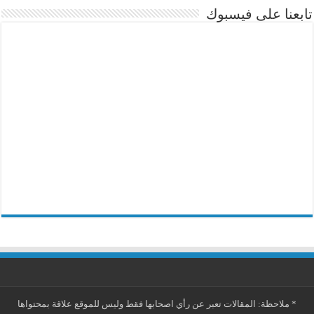
تابعنا على فيسبوك
*
ملاحظة: المقالات تعبر عن رأي اصحابها فقط وليس للموقع علاقة بمحتواها