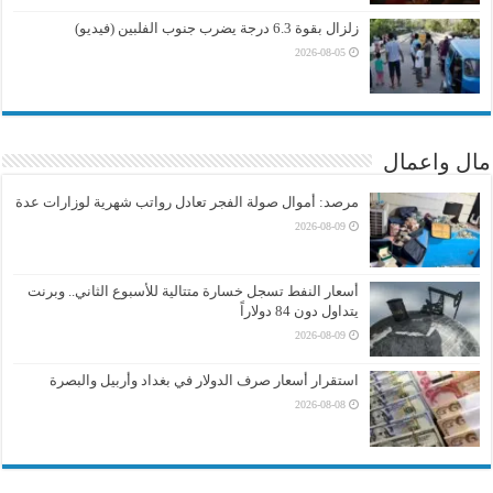
زلزال بقوة 6.3 درجة يضرب جنوب الفلبين (فيديو)
2026-08-05
مال واعمال
مرصد: أموال صولة الفجر تعادل رواتب شهرية لوزارات عدة
2026-08-09
أسعار النفط تسجل خسارة متتالية للأسبوع الثاني.. وبرنت
يتداول دون 84 دولاراً
2026-08-09
استقرار أسعار صرف الدولار في بغداد وأربيل والبصرة
2026-08-08