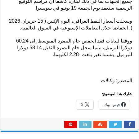
جميع الجبهات بما في ذلك لبنان، كاشفا أن مراسم التوقيع
الرسمية ستعقد يوم الجمعة 19 يونيو في سويسرا.
وسجلت أسعار النفط العراقي، اليوم الإثنين ( 15 حزيران 2026
)، انخفاضا خلال التعاملات الإسبوعية في السوق العالمية.
ووفقا لبيانات فقد انخفض خام البصرة المتوسط إلى 60.24
دولارا للبرميل، بينما سجل خام البصرة الثقيل 58.14 دولارا
للبرميل، بنسبة تغير بلغت -2.28 لكليهما.
المصدر: وكالات
شارك هذا الموضوع:
فيس بوك
X