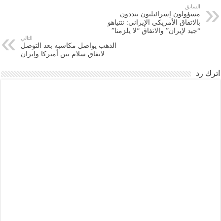
السابق
مسؤولون إسرائيليون ينددون
بالاتفاق الأمريكي الإيراني: نتنياهو
“جيد لإيران” والاتفاق “لا يلزمنا”
التالي
الذهب يواصل مكاسبه بعد التوصل
لاتفاق سلام بين أميركا وإيران
اترك رد