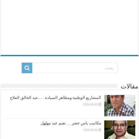
مقالات
المشاريع الوطنية ومظاهر السيادة …..عبد الخالق الفلاح
2026-08-09
مكاتيب ياس خضر ….نعيم عبد مهلهل
2026-08-09