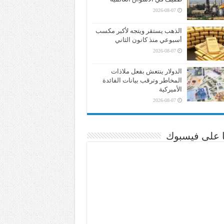
2026-08-07
الذهب يستقر ويتجه لأكبر مكسب
أسبوعي منذ كانون الثاني
2026-08-07
الدولار ينتعش بفعل ملاذات
المخاطر وترقب بيانات الفائدة
الأميركية
2026-08-07
نا على فيسبوك