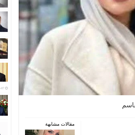
-07
قاسم
مقالات مشابهة