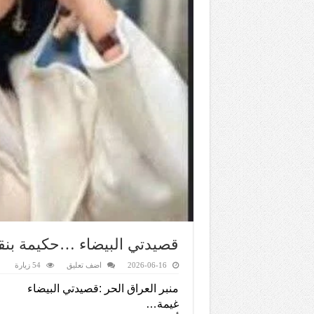
قصيدتي البيضاء …حكيمة بن
2026-06-16
اضف تعليق
54 زيارة
منبر العراق الحر :قصيدتي البيضاء
غيمة…