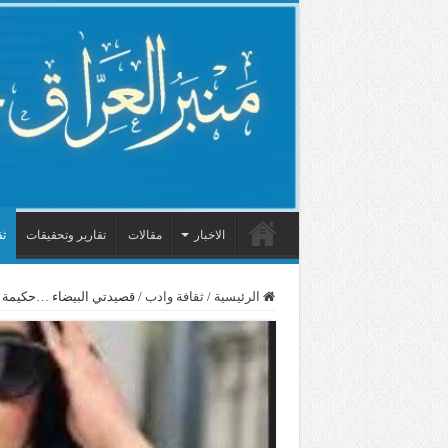
الاخبار
مقالات
تقارير وتحقيقات
ثق
الرئيسية
/
ثقافة وادب
/
قصيدتي البيضاء …حكيمة 