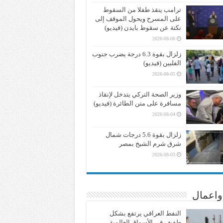
ترامب ينقذ طفلا من السقوط
على المسرح ويحول الموقف إلى
نكتة عن سقوط بايدن (فيديو)
2026-08-06
زلزال بقوة 6.3 درجة يضرب جنوب
الفلبين (فيديو)
2026-08-05
وزير الصحة التركي يتدخل لإنقاذ
مسافرة على متن الطائرة (فيديو)
2026-08-04
زلزال بقوة 5.6 درجات شمال
شرق شرم الشيخ بمصر
2026-08-03
واعمال
النفط العراقي يرتفع بشكل
طفيف في الأسواق العالمية