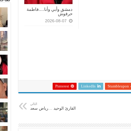
دمشق وأبي وأنا….فاطمة
حرفوش
2026-08-07
Pinterest
LinkedIn
Stumbleupon
التالي
القارئ الوحيد …رياض سعد