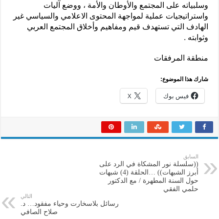
وسلبياته على المجتمع والأوطان والأمة ، ووضع آليات
واستراتيجيات عملية لمواجهة المحتوى الاعلامي والسياسي غير
الهادف التي تستهدف قيم ومفاهيم وأخلاق المجتمع العربي
وثوابته .
منطقة المرفقات
شارك هذا الموضوع:
فيس بوك
X
السابق
((سلسلة نور المشكاة في الرد على
أبرز الشبهات)) …الحلقة (4) شبهات
حول السنة المطهرة / مع الدكتور
حلمي الفقي
التالي
رسائل بلاسخارت وحياء مفقود… د.
صلاح الصافي