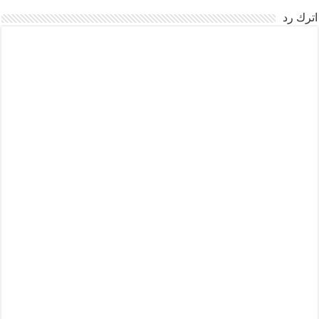
اترك رد