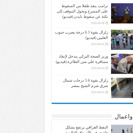
ترامب ينقذ طفلا من السقوط
على المسرح ويحول الموقف إلى
نكتة عن سقوط بايدن (فيديو)
2026-08-06
زلزال بقوة 6.3 درجة يضرب جنوب
الفلبين (فيديو)
2026-08-05
وزير الصحة التركي يتدخل لإنقاذ
مسافرة على متن الطائرة (فيديو)
2026-08-04
زلزال بقوة 5.6 درجات شمال
شرق شرم الشيخ بمصر
2026-08-03
واعمال
النفط العراقي يرتفع بشكل
طفيف في الأسواق العالمية