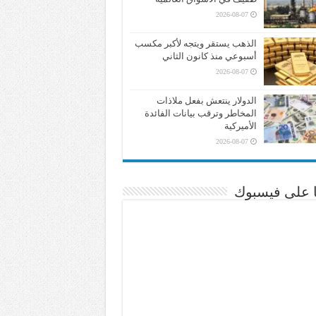
2026-08-07
الذهب يستقر ويتجه لأكبر مكسب
أسبوعي منذ كانون الثاني
2026-08-07
الدولار ينتعش بفعل ملاذات
المخاطر وترقب بيانات الفائدة
الأميركية
2026-08-07
نا على فيسبوك