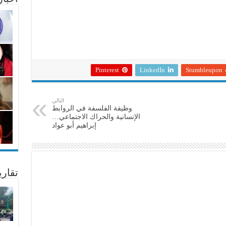
Pinterest
LinkedIn
Stumbleupon
التالي
وظيفة الفلسفة في الروابط
الإنسانية والحراك الاجتماعي…
إبراهيم أبو عواد
تقار