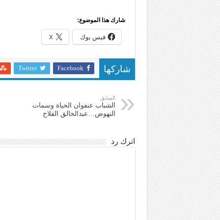
شارك هذا الموضوع:
فيس بوك
X
Twitter
Facebook
شاركها
السابق
الشباب عنفوان الحياة وسمات
النهوض…عبدالخالق الفلاح
اترك رد