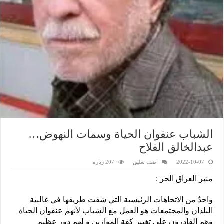
الشباب عنفوان الحياة وسمات النهوض…
عبدالخالق الفلاح
2022-10-07
اضف تعليق
207 زيارة
منبر العراق الحر :
واحدٌ من الاتجاهات الرئيسية التي شقت طريقها في غالبية
البلدان والمجتمعات هو العمل مع الشباب لأنهم عنفوان الحياة
وهم القادرون على تغيير كفة الموازين و لهم دور عظيم