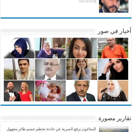
2026-08-08
أخبار في صور
تقارير مصورة
البنتاغون يرفع السرية عن حادثة تحطم جسم طائر مجهول