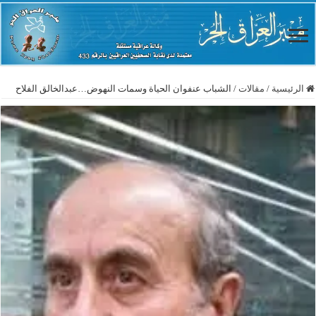
الرئيسية
/
مقالات
/
الشباب عنفوان الحياة وسمات النهوض…عبدالخالق الفلاح