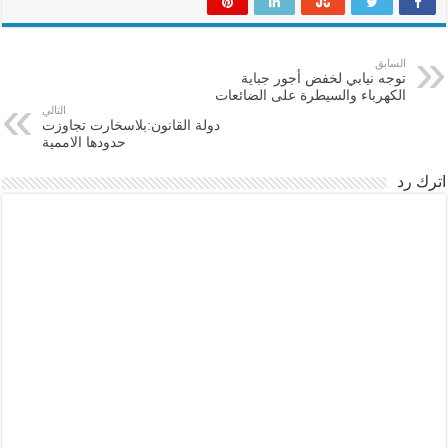
السابق
توجه نيابي لخفض أجور جباية
الكهرباء والسيطرة على الضائعات
التالي
دولة القانون:بلاسخارت تجاوزت
حدودها الاممية
اترك رد