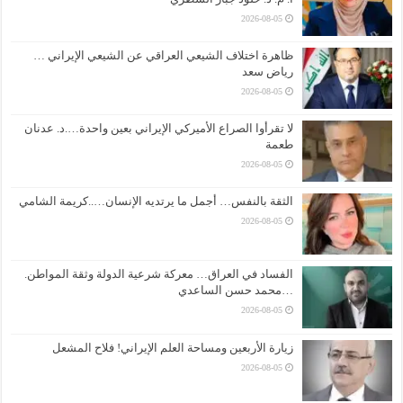
2026-08-05
ظاهرة اختلاف الشيعي العراقي عن الشيعي الإيراني …
رياض سعد
2026-08-05
لا تقرأوا الصراع الأميركي الإيراني بعين واحدة….د. عدنان
طعمة
2026-08-05
الثقة بالنفس… أجمل ما يرتديه الإنسان…..كريمة الشامي
2026-08-05
الفساد في العراق… معركة شرعية الدولة وثقة المواطن.
…محمد حسن الساعدي
2026-08-05
زيارة الأربعين ومساحة العلم الإيراني! فلاح المشعل
2026-08-05