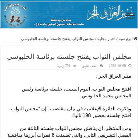
الرئيسية
/
اخبار محلية
/
مجلس النواب يفتتح جلسته برئاسة الحلبوسي
مجلس النواب يفتتح جلسته برئاسة الحلبوسي
2022-10-08
اضف تعليق
751 زيارة
منبر العراق الحر :
افتتح مجلس النواب، اليوم السبت، جلسته برئاسة رئيس
المجلس محمد الحلبوسي.
وذكرت الدائرة الإعلامية في بيان مقتضب : إن “مجلس النواب
افتتح جلسته بحضور 198 نائبا”.
ومن المنتظر، ان يناقش مجلس النواب جلسته الثالثة من
الفصل التشريعي الثاني، والتي تضمنت 6 فقرات أبرزها مناقشة