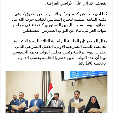
القصف الإيراني على الأراضي العراقية.
كما أدى نائب عن كتلة “بدر”، وثلاثة نواب عن “حقوق”، وهي
الكتلة النيابية الممثلة للجناح السياسي لكتائب حزب الله في
العراق، اليوم السبت، اليمين الدستوري كأعضاء في مجلس
النواب العراقي، بدلا عن النواب الصدريين المستقيلين.
وقال المصدر :إن الجلسة البرلمانية الثالثة للدورة الانتخابية
الخامسة للسنة التشريعية الاولى، الفصل التشريعي الثاني
انعقدت اليوم، برئاسة رئيس مجلس النواب محمد الحلبوسي،
مبينا أن عدد النواب الذين حضروا الجلسة بحسب الدائرة
الإعلامية 198 نائبا.