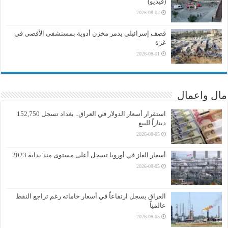
(فيديو)
2026-08-02
قصف إسرائيلي يدمر مخزن أدوية بمستشفى الأقصى في
غزة
2026-08-01
مال واعمال
استقرار أسعار الدولار في العراق.. بغداد تسجل 152,750
ديناراً للبيع
2026-08-05
أسعار الغاز في أوروبا تسجل أعلى مستوى منذ بداية 2023
2026-08-05
العراق يسجل ارتفاعاً في أسعار خاماته رغم تراجع النفط
عالمياً
2026-08-05