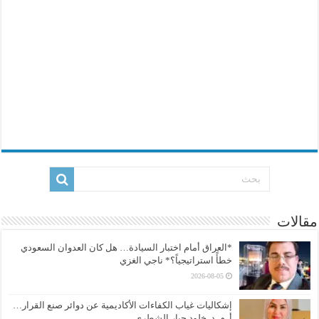
مقالات
*العراق أمام اختبار السيادة… هل كان العدوان السعودي
خطأً استراتيجياً؟* ناجي الغزي
2026-08-05
إشكاليات غياب الكفاءات الأكاديمية عن دوائر صنع القرار…
أ. م. د. خلود جبار الشطري