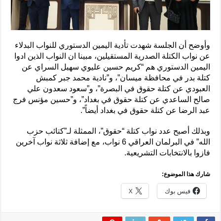
وأوضح أن الجلسة شهدت تأدية اليمين الدستوري للنواب البدلاء
عن نواب الكتلة الصدرية المستقيلين، مبينا ان النواب الذين ادوا
اليمين الدستوري هم “كريم حسين عليوي سهيل السراي عن
كتلة بدر في محافظة ميسان”، و”نادية محمد جبر كمبش
العبودي عن كتلة حقوق في البصرة”، و”سعود سعدون علي
صالح الساعدي عن كتلة حقوق في بغداد”، و”حسين مؤنس فرج
عبد الرضا عن كتلة حقوق في بغداد أيضاً”.
وبذلك أصبح عدد نواب كتلة “حقوق”، الممثلة لـ”كتائب حزب
الله” في البرلمان العراقي 6 نواب، مع إضافة ثلاثة نواب آخرين
فازوا بالانتخابات التشريعية.
شارك هذا الموضوع:
فيس بوك
X