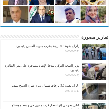
تقارير مصورة
زلزال بقوة 6.3 درجة يضرب جنوب الفلبين (فيديو)
2026-08-05
وزير الصحة التركي يتدخل لإنقاذ مسافرة على متن الطائرة
(فيديو)
2026-08-04
زلزال بقوة 5.6 درجات شمال شرق شرم الشيخ بمصر
2026-08-03
قتلى وجرحى إثر انفجار قرب مقهى في وسط موسكو